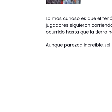
Lo más curioso es que el fen
jugadores siguieron corriend
ocurrido hasta que la tierra n
Aunque parezca increíble, ¡e