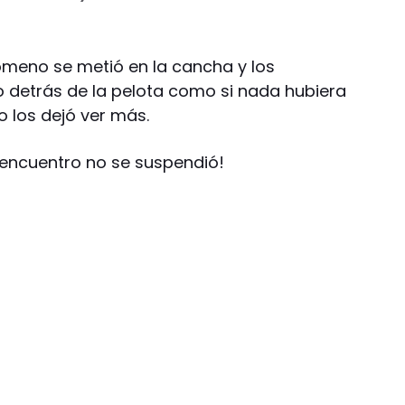
ómeno se metió en la cancha y los
o detrás de la pelota como si nada hubiera
o los dejó ver más.
l encuentro no se suspendió!