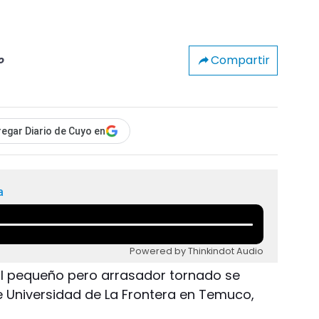
Compartir
o
egar Diario de Cuyo en
a
Powered by Thinkindot Audio
 El pequeño pero arrasador tornado se
e Universidad de La Frontera en Temuco,