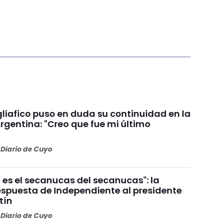
liafico puso en duda su continuidad en la
rgentina: "Creo que fue mi último
Diario de Cuyo
 es el secanucas del secanucas": la
espuesta de Independiente al presidente
tín
Diario de Cuyo