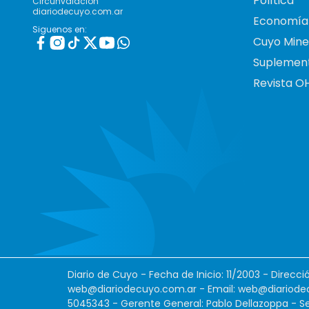
Política
Circunvalación
diariodecuyo.com.ar
Economía
Siguenos en:
Cuyo Mine
Suplemen
Revista O
Diario de Cuyo - Fecha de Inicio: 11/2003 - Direcc
web@diariodecuyo.com.ar
- Email:
web@diariode
5045343 - Gerente General: Pablo Dellazoppa - Se