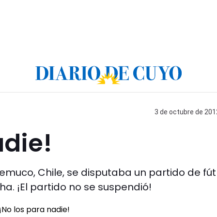
3 de octubre de 2012
adie!
emuco, Chile, se disputaba un partido de fút
a. ¡El partido no se suspendió!