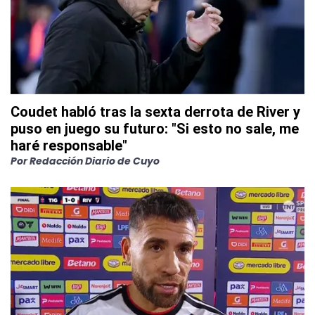
Coudet habló tras la sexta derrota de River y
puso en juego su futuro: "Si esto no sale, me
haré responsable"
Por
Redacción Diario de Cuyo