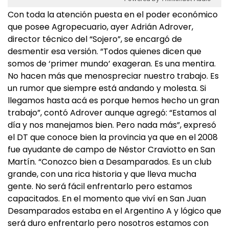
Con toda la atención puesta en el poder económico
que posee Agropecuario, ayer Adrián Adrover,
director técnico del “Sojero”, se encargó de
desmentir esa versión. “Todos quienes dicen que
somos de ‘primer mundo’ exageran. Es una mentira.
No hacen más que menospreciar nuestro trabajo. Es
un rumor que siempre está andando y molesta. Si
llegamos hasta acá es porque hemos hecho un gran
trabajo”, contó Adrover aunque agregó: “Estamos al
día y nos manejamos bien. Pero nada más”, expresó
el DT que conoce bien la provincia ya que en el 2008
fue ayudante de campo de Néstor Craviotto en San
Martín. “Conozco bien a Desamparados. Es un club
grande, con una rica historia y que lleva mucha
gente. No será fácil enfrentarlo pero estamos
capacitados. En el momento que viví en San Juan
Desamparados estaba en el Argentino A y lógico que
será duro enfrentarlo pero nosotros estamos con