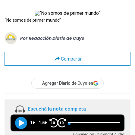
“No somos de primer mundo”
Por
Redacción Diario de Cuyo
Compartir
Agregar Diario de Cuyo en
Escuchá la nota completa
1
1.5
10
10
Powered by Thinkindot Audio