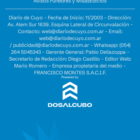
Avisos Fúnebres y Misas
Edictos
Diario de Cuyo - Fecha de Inicio: 11/2003 - Dirección:
Av. Alem Sur 1639. Esquina Lateral de Circunvalación -
Contacto:
web@diariodecuyo.com.ar
- Email:
web@diariodecuyo.com.ar
/
publicidad@diariodecuyo.com.ar
-
Whatsapp: (054)
264 5045343 - Gerente General: Pablo Dellazoppa -
Secretario de Redacción: Diego Castillo - Editor Web:
Mario Romero - Empresa propietaria del medio -
FRANCISCO MONTES S.A.C.I.F.