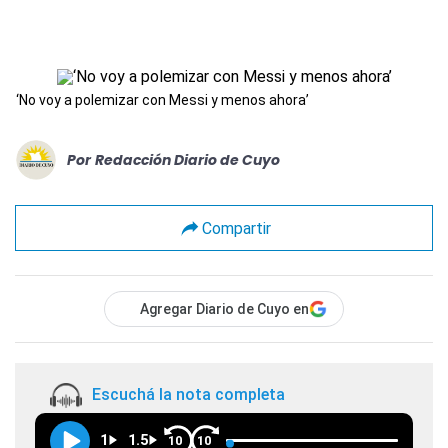
‘No voy a polemizar con Messi y menos ahora’
Por
Redacción Diario de Cuyo
Compartir
Agregar Diario de Cuyo en
Escuchá la nota completa
1
1.5
10
10