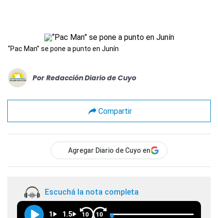
“Pac Man” se pone a punto en Junín
Por
Redacción Diario de Cuyo
Compartir
Agregar Diario de Cuyo en
Escuchá la nota completa
1
1.5
10
10