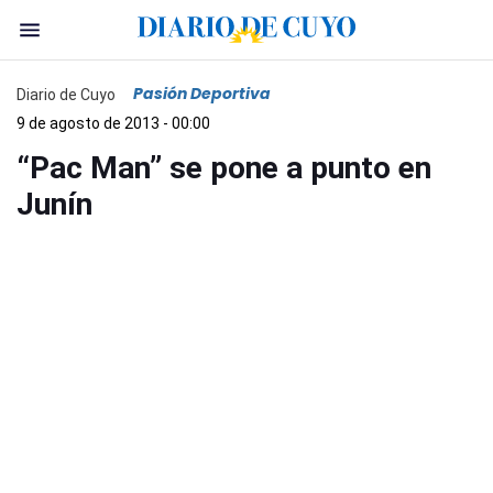
Pasión Deportiva
Diario de Cuyo
9 de agosto de 2013 - 00:00
“Pac Man” se pone a punto en
Junín