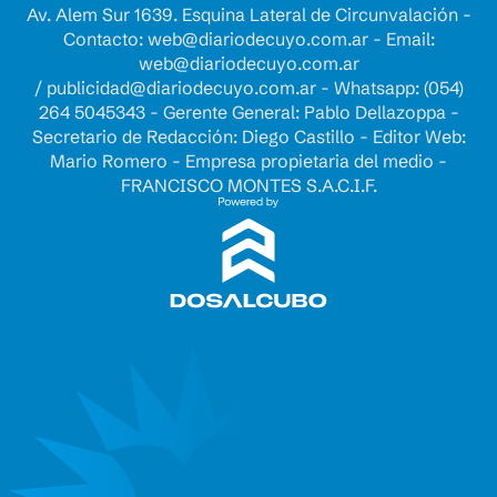
Av. Alem Sur 1639. Esquina Lateral de Circunvalación -
Contacto:
web@diariodecuyo.com.ar
- Email:
web@diariodecuyo.com.ar
/
publicidad@diariodecuyo.com.ar
-
Whatsapp: (054)
264 5045343 - Gerente General: Pablo Dellazoppa -
Secretario de Redacción: Diego Castillo - Editor Web:
Mario Romero - Empresa propietaria del medio -
FRANCISCO MONTES S.A.C.I.F.