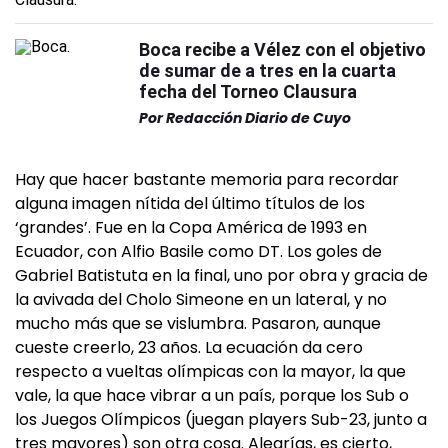
Boca recibe a Vélez con el objetivo
de sumar de a tres en la cuarta
fecha del Torneo Clausura
Por
Redacción Diario de Cuyo
Hay que hacer bastante memoria para recordar
alguna imagen nítida del último títulos de los
‘grandes’. Fue en la Copa América de 1993 en
Ecuador, con Alfio Basile como DT. Los goles de
Gabriel Batistuta en la final, uno por obra y gracia de
la avivada del Cholo Simeone en un lateral, y no
mucho más que se vislumbra. Pasaron, aunque
cueste creerlo, 23 años. La ecuación da cero
respecto a vueltas olímpicas con la mayor, la que
vale, la que hace vibrar a un país, porque los Sub o
los Juegos Olímpicos (juegan players Sub-23, junto a
tres mayores) son otra cosa. Alegrías, es cierto,