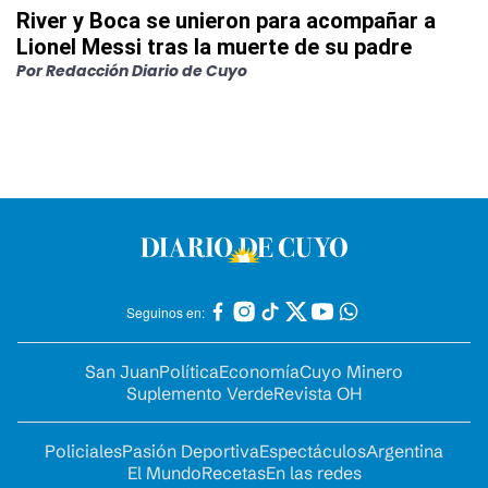
River y Boca se unieron para acompañar a
Lionel Messi tras la muerte de su padre
Por
Redacción Diario de Cuyo
Seguinos en:
San Juan
Política
Economía
Cuyo Minero
Suplemento Verde
Revista OH
Policiales
Pasión Deportiva
Espectáculos
Argentina
El Mundo
Recetas
En las redes