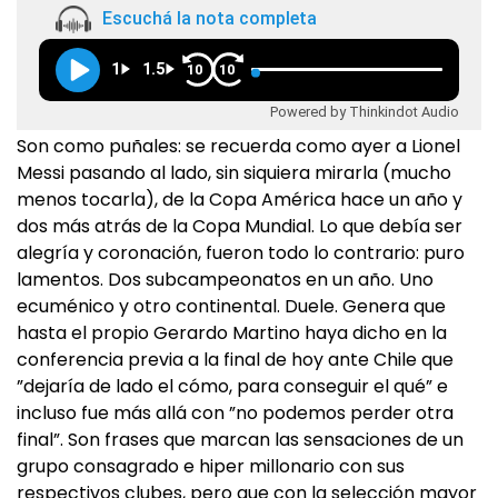
Escuchá la nota completa
1
1.5
10
10
Powered by Thinkindot Audio
Son como puñales: se recuerda como ayer a Lionel
Messi pasando al lado, sin siquiera mirarla (mucho
menos tocarla), de la Copa América hace un año y
dos más atrás de la Copa Mundial. Lo que debía ser
alegría y coronación, fueron todo lo contrario: puro
lamentos. Dos subcampeonatos en un año. Uno
ecuménico y otro continental. Duele. Genera que
hasta el propio Gerardo Martino haya dicho en la
conferencia previa a la final de hoy ante Chile que
”dejaría de lado el cómo, para conseguir el qué” e
incluso fue más allá con ”no podemos perder otra
final”. Son frases que marcan las sensaciones de un
grupo consagrado e hiper millonario con sus
respectivos clubes, pero que con la selección mayor