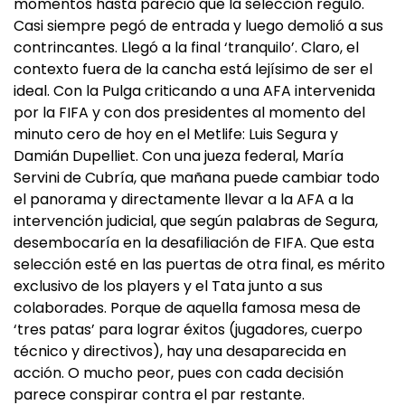
momentos hasta pareció que la selección reguló.
Casi siempre pegó de entrada y luego demolió a sus
contrincantes. Llegó a la final ‘tranquilo’. Claro, el
contexto fuera de la cancha está lejísimo de ser el
ideal. Con la Pulga criticando a una AFA intervenida
por la FIFA y con dos presidentes al momento del
minuto cero de hoy en el Metlife: Luis Segura y
Damián Dupelliet. Con una jueza federal, María
Servini de Cubría, que mañana puede cambiar todo
el panorama y directamente llevar a la AFA a la
intervención judicial, que según palabras de Segura,
desembocaría en la desafiliación de FIFA. Que esta
selección esté en las puertas de otra final, es mérito
exclusivo de los players y el Tata junto a sus
colaborades. Porque de aquella famosa mesa de
‘tres patas’ para lograr éxitos (jugadores, cuerpo
técnico y directivos), hay una desaparecida en
acción. O mucho peor, pues con cada decisión
parece conspirar contra el par restante.