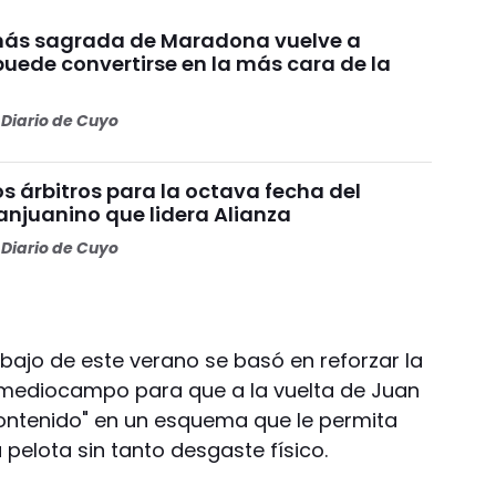
más sagrada de Maradona vuelve a
puede convertirse en la más cara de la
Diario de Cuyo
os árbitros para la octava fecha del
anjuanino que lidera Alianza
Diario de Cuyo
rabajo de este verano se basó en reforzar la
l mediocampo para que a la vuelta de Juan
ontenido" en un esquema que le permita
pelota sin tanto desgaste físico.