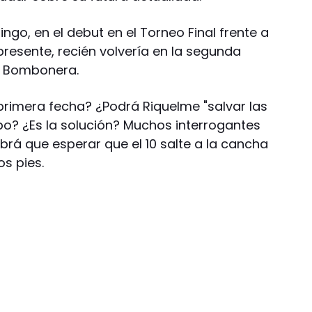
ngo, en el debut en el Torneo Final frente a
presente, recién volvería en la segunda
a Bombonera.
primera fecha? ¿Podrá Riquelme "salvar las
po? ¿Es la solución? Muchos interrogantes
brá que esperar que el 10 salte a la cancha
os pies.