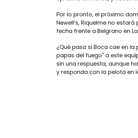
Por lo pronto, el próximo domi
Newell’s, Riquelme no estará 
fecha frente a Belgrano en L
¿Qué pasa si Boca cae en la 
papas del fuego" a este equi
sin una respuesta, aunque ha
y responda con la pelota en l