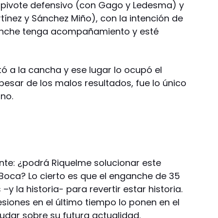
 pivote defensivo (con Gago y Ledesma) y
tínez y Sánchez Miño), con la intención de
anche tenga acompañamiento y esté
ó a la cancha y ese lugar lo ocupó el
 pesar de los malos resultados, fue lo único
no.
ente: ¿podrá Riquelme solucionar este
Boca? Lo cierto es que el enganche de 35
–y la historia- para revertir estar historia.
siones en el último tiempo lo ponen en el
udar sobre su futura actualidad.