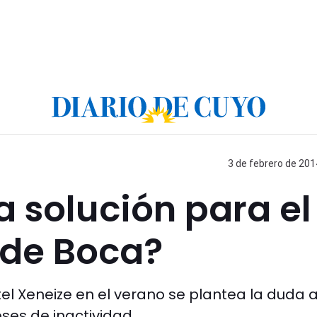
3 de febrero de 201
a solución para el
de Boca?
el Xeneize en el verano se plantea la duda 
eses de inactividad.