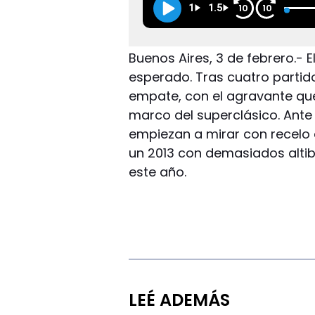
1
1.5
10
10
Buenos Aires, 3 de febrero.-
esperado. Tras cuatro partid
empate, con el agravante que
marco del superclásico. Ante
empiezan a mirar con recelo e
un 2013 con demasiados altib
este año.
LEÉ ADEMÁS