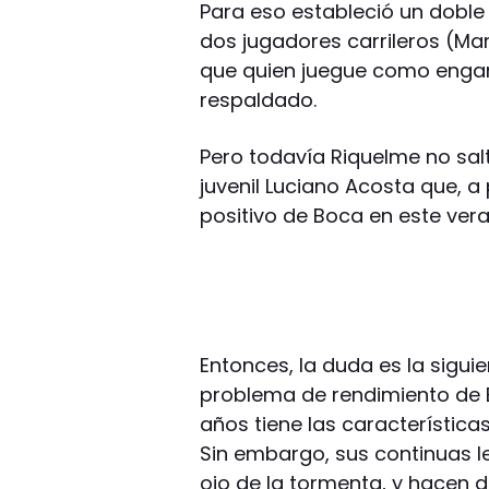
Para eso estableció un doble
dos jugadores carrileros (Mar
que quien juegue como eng
respaldado.
Pero todavía Riquelme no salt
juvenil Luciano Acosta que, a
positivo de Boca en este vera
Entonces, la duda es la sigui
problema de rendimiento de 
años tiene las características 
Sin embargo, sus continuas le
ojo de la tormenta, y hacen d