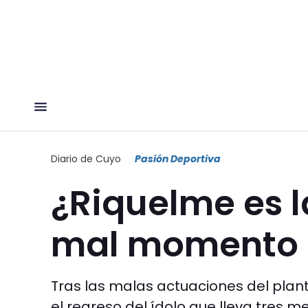
Diario de Cuyo
Pasión Deportiva
¿Riquelme es l
mal momento 
Tras las malas actuaciones del plant
el regreso del ídolo que lleva tres m