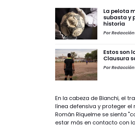
La pelota 
subasta y 
historia
Por
Redacción 
Estos son l
Clausura s
Por
Redacción 
En la cabeza de Bianchi, el t
línea defensiva y proteger e
Román Riquelme se sienta "c
estar más en contacto con la 