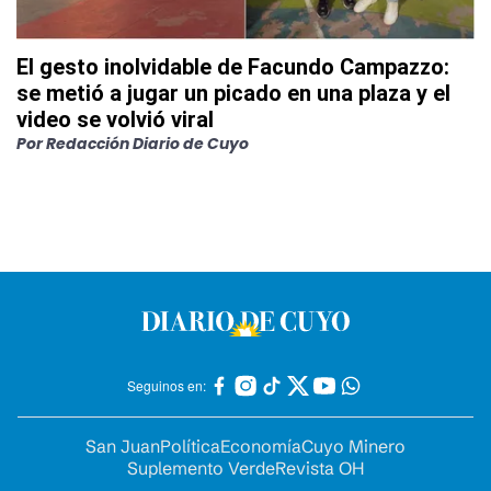
El gesto inolvidable de Facundo Campazzo:
se metió a jugar un picado en una plaza y el
video se volvió viral
Por
Redacción Diario de Cuyo
Seguinos en:
San Juan
Política
Economía
Cuyo Minero
Suplemento Verde
Revista OH