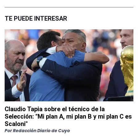
TE PUEDE INTERESAR
Claudio Tapia sobre el técnico de la
Selección: "Mi plan A, mi plan B y mi plan C es
Scaloni"
Por
Redacción Diario de Cuyo