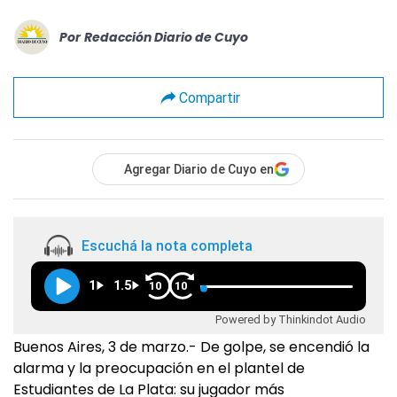
Por
Redacción Diario de Cuyo
Compartir
Agregar Diario de Cuyo en
Escuchá la nota completa
1
1.5
10
10
Powered by Thinkindot Audio
Buenos Aires, 3 de marzo.- De golpe, se encendió la
alarma y la preocupación en el plantel de
Estudiantes de La Plata: su jugador más