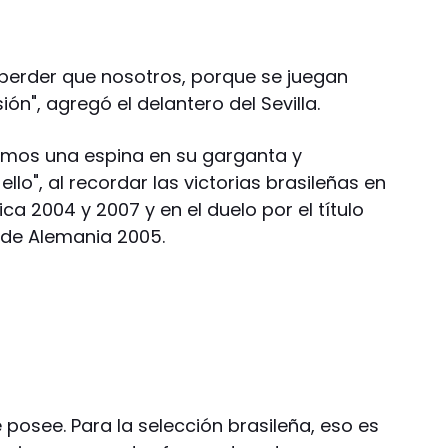
perder que nosotros, porque se juegan
n", agregó el delantero del Sevilla.
mos una espina en su garganta y
o", al recordar las victorias brasileñas en
ca 2004 y 2007 y en el duelo por el título
de Alemania 2005.
posee. Para la selección brasileña, eso es