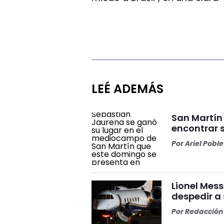
LEÉ ADEMÁS
San Martín
encontrar 
Por
Ariel Pobl
Lionel Mess
despedir a
Por
Redacción 