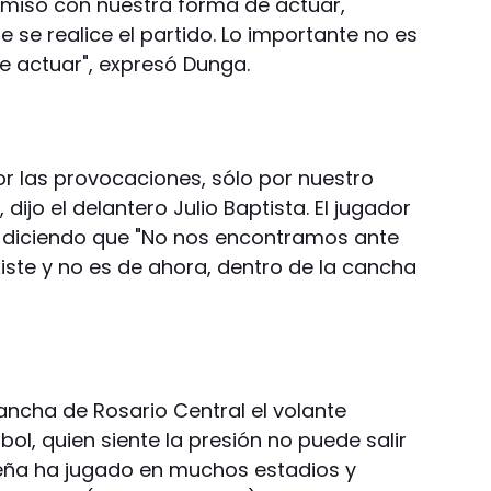
miso con nuestra forma de actuar,
se realice el partido. Lo importante no es
de actuar", expresó Dunga.
 las provocaciones, sólo por nuestro
, dijo el delantero Julio Baptista. El jugador
d diciendo que "No nos encontramos ante
xiste y no es de ahora, dentro de la cancha
ancha de Rosario Central el volante
útbol, quien siente la presión no puede salir
leña ha jugado en muchos estadios y