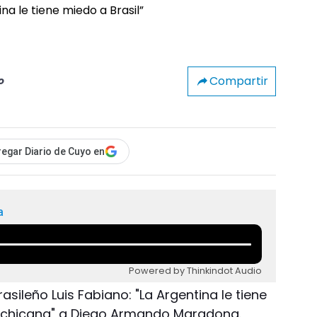
Compartir
o
egar Diario de Cuyo en
a
Powered by Thinkindot Audio
rasileño Luis Fabiano: "La Argentina le tiene
a "chicana" a Diego Armando Maradona.