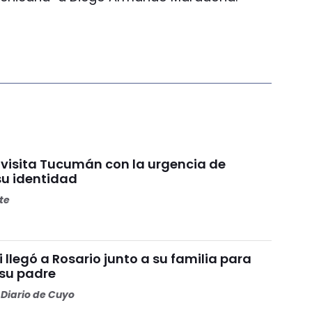
 visita Tucumán con la urgencia de
su identidad
ete
i llegó a Rosario junto a su familia para
 su padre
Diario de Cuyo