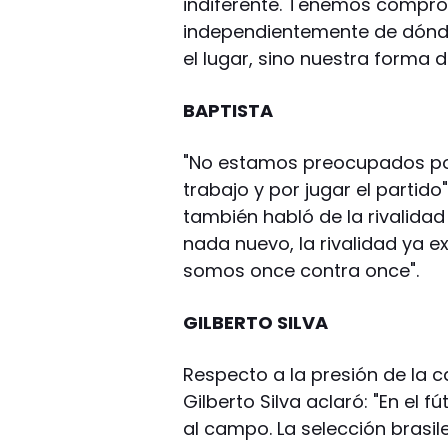
indiferente. Tenemos compro
independientemente de dónde 
el lugar, sino nuestra forma 
BAPTISTA
"No estamos preocupados por
trabajo y por jugar el partido"
también habló de la rivalida
nada nuevo, la rivalidad ya e
somos once contra once".
GILBERTO SILVA
Respecto a la presión de la c
Gilberto Silva aclaró: "En el f
al campo. La selección brasi