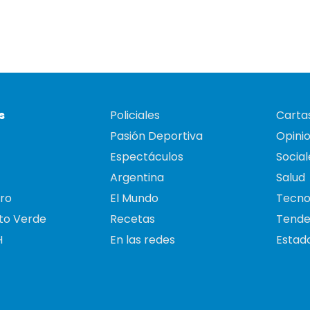
s
Policiales
Cartas
Pasión Deportiva
Opini
Espectáculos
Social
Argentina
Salud
ro
El Mundo
Tecno
to Verde
Recetas
Tende
H
En las redes
Estado