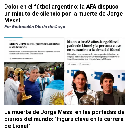
Dolor en el fútbol argentino: la AFA dispuso
un minuto de silencio por la muerte de Jorge
Messi
Por
Redacción Diario de Cuyo
La muerte de Jorge Messi en las portadas de
diarios del mundo: "Figura clave en la carrera
de Lionel"