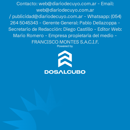
Contacto:
web@diariodecuyo.com.ar
- Email:
web@diariodecuyo.com.ar
/
publicidad@diariodecuyo.com.ar
-
Whatsapp: (054)
264 5045343 - Gerente General: Pablo Dellazoppa -
Secretario de Redacción: Diego Castillo - Editor Web:
Mario Romero - Empresa propietaria del medio -
FRANCISCO MONTES S.A.C.I.F.