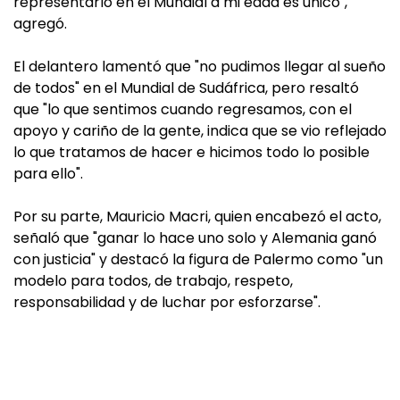
representarlo en el Mundial a mi edad es único",
agregó.
El delantero lamentó que "no pudimos llegar al sueño
de todos" en el Mundial de Sudáfrica, pero resaltó
que "lo que sentimos cuando regresamos, con el
apoyo y cariño de la gente, indica que se vio reflejado
lo que tratamos de hacer e hicimos todo lo posible
para ello".
Por su parte, Mauricio Macri, quien encabezó el acto,
señaló que "ganar lo hace uno solo y Alemania ganó
con justicia" y destacó la figura de Palermo como "un
modelo para todos, de trabajo, respeto,
responsabilidad y de luchar por esforzarse".