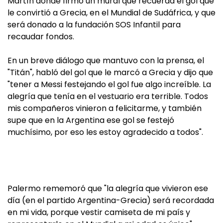
Martín donde firmó un mural que recuerda el gol que
le convirtió a Grecia, en el Mundial de Sudáfrica, y que
será donado a la fundación SOS Infantil para
recaudar fondos.
En un breve diálogo que mantuvo con la prensa, el
"Titán", habló del gol que le marcó a Grecia y dijo que
"tener a Messi festejando el gol fue algo increíble. La
alegría que tenía en el vestuario era terrible. Todos
mis compañeros vinieron a felicitarme, y también
supe que en la Argentina ese gol se festejó
muchísimo, por eso les estoy agradecido a todos".
Palermo rememoró que "la alegría que vivieron ese
día (en el partido Argentina-Grecia) será recordada
en mi vida, porque vestir camiseta de mi país y