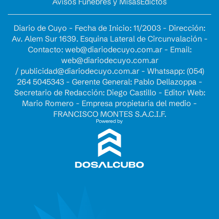
Avisos Fúnebres y Misas
Edictos
Diario de Cuyo - Fecha de Inicio: 11/2003 - Dirección:
Av. Alem Sur 1639. Esquina Lateral de Circunvalación -
Contacto:
web@diariodecuyo.com.ar
- Email:
web@diariodecuyo.com.ar
/
publicidad@diariodecuyo.com.ar
-
Whatsapp: (054)
264 5045343 - Gerente General: Pablo Dellazoppa -
Secretario de Redacción: Diego Castillo - Editor Web:
Mario Romero - Empresa propietaria del medio -
FRANCISCO MONTES S.A.C.I.F.