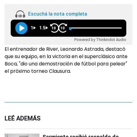
Escuchá la nota completa
1
1.5
10
10
Powered by Thinkindot Audio
El entrenador de River, Leonardo Astrada, destacó
que su equipo, en la victoria en el superclásico ante
Boca, "dio una demostración de fútbol para pelear"
el próximo torneo Clausura.
LEÉ ADEMÁS
Sarmiento recibió respaldo de