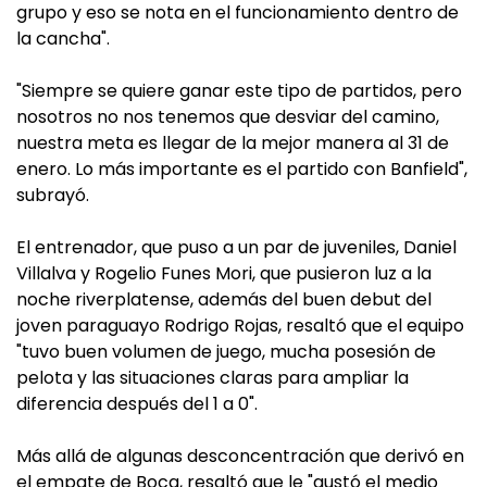
grupo y eso se nota en el funcionamiento dentro de
la cancha".
"Siempre se quiere ganar este tipo de partidos, pero
nosotros no nos tenemos que desviar del camino,
nuestra meta es llegar de la mejor manera al 31 de
enero. Lo más importante es el partido con Banfield",
subrayó.
El entrenador, que puso a un par de juveniles, Daniel
Villalva y Rogelio Funes Mori, que pusieron luz a la
noche riverplatense, además del buen debut del
joven paraguayo Rodrigo Rojas, resaltó que el equipo
"tuvo buen volumen de juego, mucha posesión de
pelota y las situaciones claras para ampliar la
diferencia después del 1 a 0".
Más allá de algunas desconcentración que derivó en
el empate de Boca, resaltó que le "gustó el medio