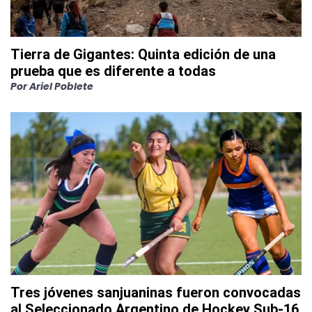
Tierra de Gigantes: Quinta edición de una
prueba que es diferente a todas
Por
Ariel Poblete
Tres jóvenes sanjuaninas fueron convocadas
al Seleccionado Argentino de Hockey Sub-16