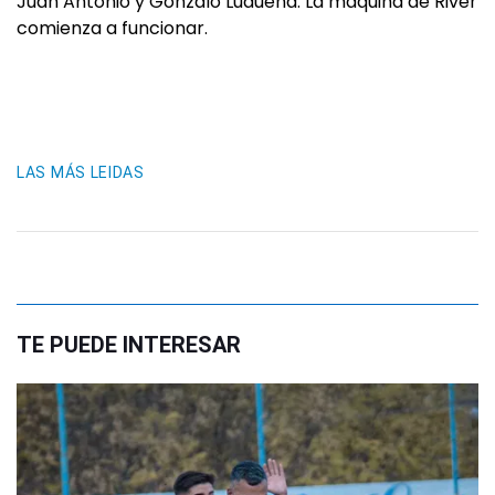
Juan Antonio y Gonzalo Ludueña. La máquina de River
comienza a funcionar.
LAS MÁS LEIDAS
TE PUEDE INTERESAR