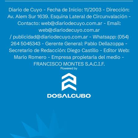
Diario de Cuyo - Fecha de Inicio: 11/2003 - Dirección:
Av. Alem Sur 1639. Esquina Lateral de Circunvalación -
Contacto:
web@diariodecuyo.com.ar
- Email:
web@diariodecuyo.com.ar
/
publicidad@diariodecuyo.com.ar
-
Whatsapp: (054)
264 5045343 - Gerente General: Pablo Dellazoppa -
Secretario de Redacción: Diego Castillo - Editor Web:
Mario Romero - Empresa propietaria del medio -
FRANCISCO MONTES S.A.C.I.F.