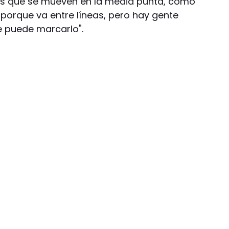
res que se mueven en la media punta, como
r porque va entre líneas, pero hay gente
 puede marcarlo".