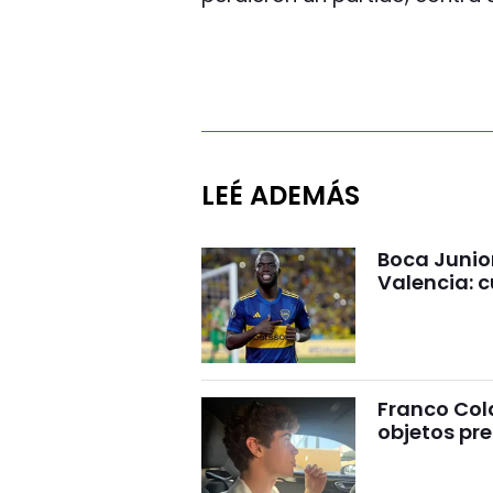
LEÉ ADEMÁS
Boca Junio
Valencia: c
Franco Cola
objetos pre