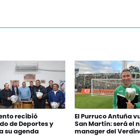
nto recibió
El Purruco Antuña v
do de Deportes y
San Martín: será el 
a su agenda
manager del Verdin