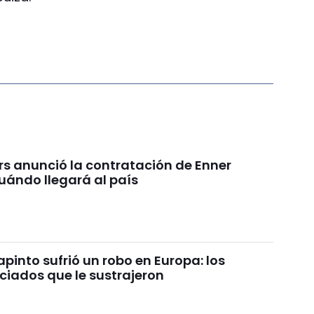
rs anunció la contratación de Enner
uándo llegará al país
pinto sufrió un robo en Europa: los
ciados que le sustrajeron