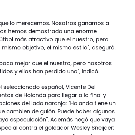
porque lo merecemos. Nosotros ganamos a
Ambos hemos demostrado una enorme
útbol más atractivo que el nuestro, pero
mismo objetivo, el mismo estilo", aseguró.
 poco mejor que el nuestro, pero nosotros
dos y ellos han perdido uno", indicó.
el seleccionado español, Vicente Del
ntos de Holanda para llegar a la final y
ciones del lado naranja: "Holanda tiene un
 que cambien de guión. Puede haber algunos
aya especulación". Además negó que vaya
pecial contra el goleador Wesley Sneijder: