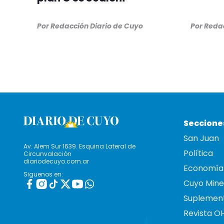
Por
Redacción Diario de Cuyo
Por
Redac
Seccione
San Juan
Av. Alem Sur 1639. Esquina Lateral de
Política
Circunvalación
diariodecuyo.com.ar
Economía
Siguenos en:
Cuyo Mine
Suplemen
Revista O