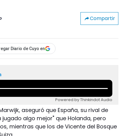
Compartir
o
egar Diario de Cuyo en
a
Powered by Thinkindot Audio
 Marwijk, aseguró que España, su rival de
"ha jugado algo mejor" que Holanda, pero
tos, mientras que los de Vicente del Bosque
Suiza.