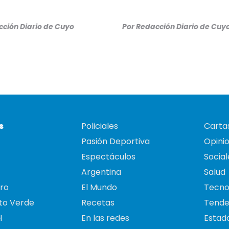
ción Diario de Cuyo
Por
Redacción Diario de Cuy
s
Policiales
Cartas
Pasión Deportiva
Opini
Espectáculos
Social
Argentina
Salud
ro
El Mundo
Tecno
to Verde
Recetas
Tende
H
En las redes
Estado