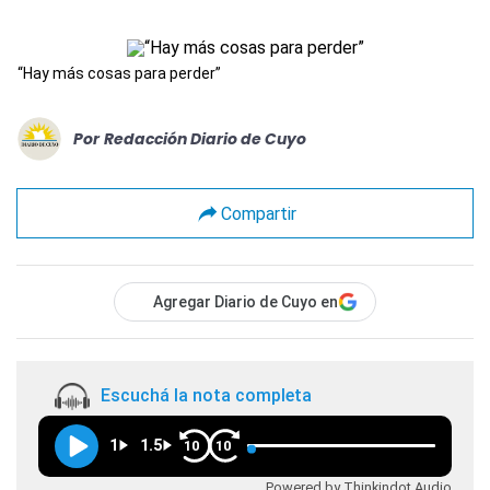
“Hay más cosas para perder”
Por
Redacción Diario de Cuyo
Compartir
Agregar Diario de Cuyo en
Escuchá la nota completa
1
1.5
10
10
Powered by Thinkindot Audio