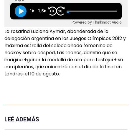
1
1.5
10
10
Powered by Thinkindot Audio
La rosarina Luciana Aymar, abanderada de la
delegación argentina en los Juegos Olímpicos 2012 y
máxima estrella del seleccionado femenino de
hockey sobre césped, Las Leonas, admitió que se
imagina +ganar la medalla de oro para festejar+ su
cumpleaños, que coincidirá con el día de la final en
Londres, el 10 de agosto.
LEÉ ADEMÁS