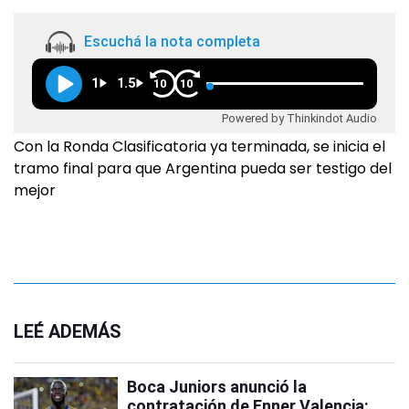
Escuchá la nota completa
1
1.5
10
10
Powered by Thinkindot Audio
Con la Ronda Clasificatoria ya terminada, se inicia el
tramo final para que Argentina pueda ser testigo del
mejor
LEÉ ADEMÁS
Boca Juniors anunció la
contratación de Enner Valencia: