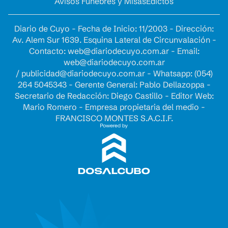
Avisos Fúnebres y Misas
Edictos
Diario de Cuyo - Fecha de Inicio: 11/2003 - Dirección:
Av. Alem Sur 1639. Esquina Lateral de Circunvalación -
Contacto:
web@diariodecuyo.com.ar
- Email:
web@diariodecuyo.com.ar
/
publicidad@diariodecuyo.com.ar
-
Whatsapp: (054)
264 5045343 - Gerente General: Pablo Dellazoppa -
Secretario de Redacción: Diego Castillo - Editor Web:
Mario Romero - Empresa propietaria del medio -
FRANCISCO MONTES S.A.C.I.F.