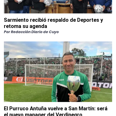
Sarmiento recibió respaldo de Deportes y
retoma su agenda
Por
Redacción Diario de Cuyo
El Purruco Antuña vuelve a San Martín: será
el nuevo manager del Verdinegro