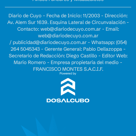
Diario de Cuyo - Fecha de Inicio: 11/2003 - Dirección:
Av. Alem Sur 1639. Esquina Lateral de Circunvalación -
Contacto:
web@diariodecuyo.com.ar
- Email:
web@diariodecuyo.com.ar
/
publicidad@diariodecuyo.com.ar
-
Whatsapp: (054)
264 5045343 - Gerente General: Pablo Dellazoppa -
Secretario de Redacción: Diego Castillo - Editor Web:
Mario Romero - Empresa propietaria del medio -
FRANCISCO MONTES S.A.C.I.F.