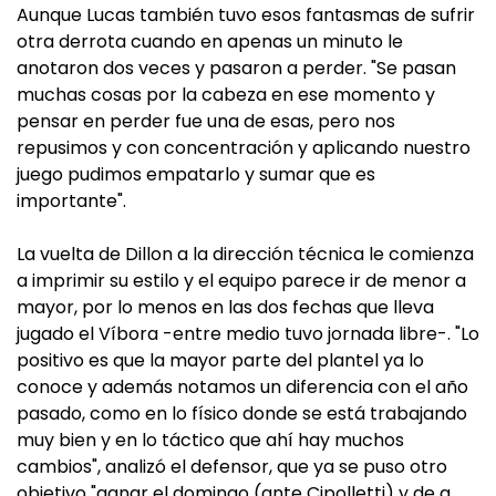
Aunque Lucas también tuvo esos fantasmas de sufrir
otra derrota cuando en apenas un minuto le
anotaron dos veces y pasaron a perder. "Se pasan
muchas cosas por la cabeza en ese momento y
pensar en perder fue una de esas, pero nos
repusimos y con concentración y aplicando nuestro
juego pudimos empatarlo y sumar que es
importante".
La vuelta de Dillon a la dirección técnica le comienza
a imprimir su estilo y el equipo parece ir de menor a
mayor, por lo menos en las dos fechas que lleva
jugado el Víbora -entre medio tuvo jornada libre-. "Lo
positivo es que la mayor parte del plantel ya lo
conoce y además notamos un diferencia con el año
pasado, como en lo físico donde se está trabajando
muy bien y en lo táctico que ahí hay muchos
cambios", analizó el defensor, que ya se puso otro
objetivo "ganar el domingo (ante Cipolletti) y de a