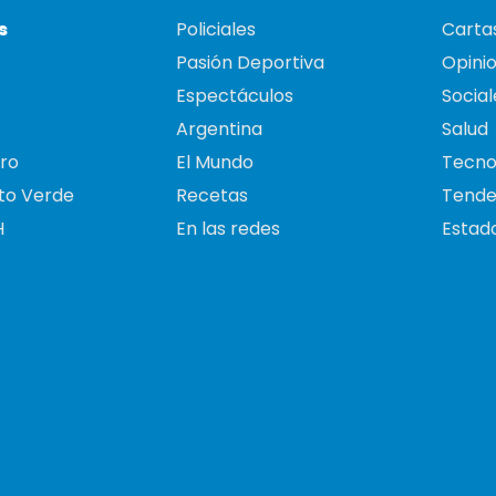
s
Policiales
Cartas
Pasión Deportiva
Opini
Espectáculos
Social
Argentina
Salud
ro
El Mundo
Tecno
to Verde
Recetas
Tende
H
En las redes
Estado