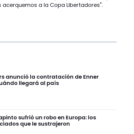
s acerquemos a la Copa Libertadores".
rs anunció la contratación de Enner
uándo llegará al país
pinto sufrió un robo en Europa: los
ciados que le sustrajeron