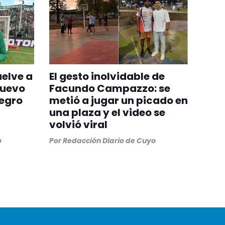
uelve a
El gesto inolvidable de
nuevo
Facundo Campazzo: se
egro
metió a jugar un picado en
una plaza y el video se
volvió viral
o
Por
Redacción Diario de Cuyo