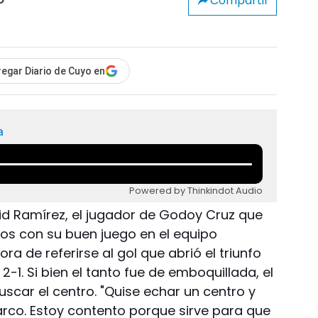
Compartir
o
egar Diario de Cuyo en
a
Powered by Thinkindot Audio
vid Ramírez, el jugador de Godoy Cruz que
os con su buen juego en el equipo
ra de referirse al gol que abrió el triunfo
2-1. Si bien el tanto fue de emboquillada, el
uscar el centro. "Quise echar un centro y
 arco. Estoy contento porque sirve para que