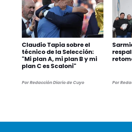
Claudio Tapia sobre el
Sarmie
técnico de la Selección:
respal
"Mi plan A, mi plan B y mi
retom
plan C es Scaloni"
Por
Redacción Diario de Cuyo
Por
Redac