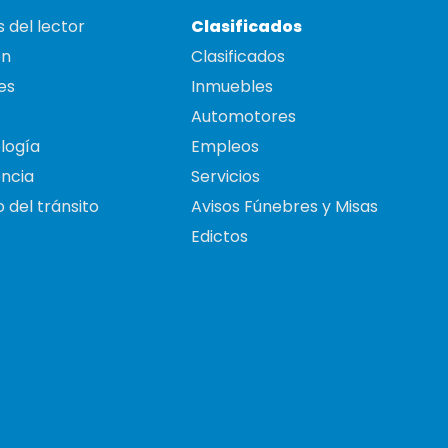
 del lector
Clasificados
on
Clasificados
es
Inmuebles
Automotores
logía
Empleos
ncia
Servicios
 del tránsito
Avisos Fúnebres y Misas
Edictos