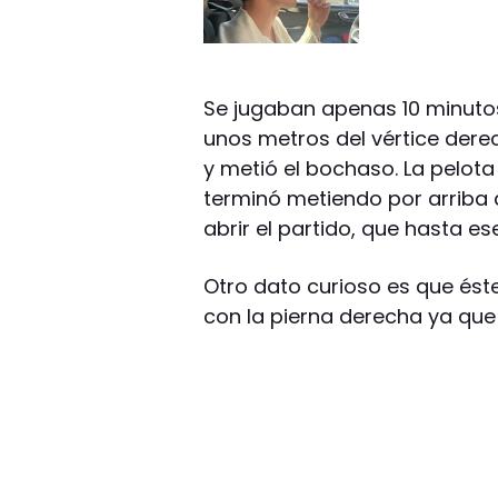
Se jugaban apenas 10 minuto
unos metros del vértice dere
y metió el bochaso. La pelota
terminó metiendo por arriba 
abrir el partido, que hasta 
Otro dato curioso es que ést
con la pierna derecha ya que 