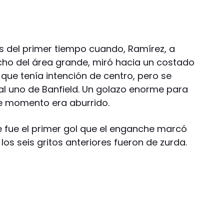
s del primer tiempo cuando, Ramírez, a
cho del área grande, miró hacia un costado
 que tenía intención de centro, pero se
al uno de Banfield. Un golazo enorme para
ese momento era aburrido.
e fue el primer gol que el enganche marcó
los seis gritos anteriores fueron de zurda.