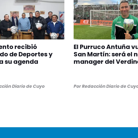
nto recibió
El Purruco Antuña v
do de Deportes y
San Martín: será el 
a su agenda
manager del Verdin
ción Diario de Cuyo
Por
Redacción Diario de Cuy