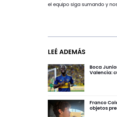
el equipo siga sumando y no
LEÉ ADEMÁS
Boca Junio
Valencia: c
Franco Cola
objetos pre