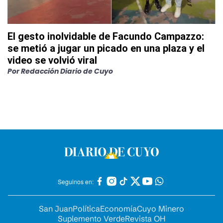
El gesto inolvidable de Facundo Campazzo:
se metió a jugar un picado en una plaza y el
video se volvió viral
Por
Redacción Diario de Cuyo
Seguinos en:
San Juan
Política
Economía
Cuyo Minero
Suplemento Verde
Revista OH