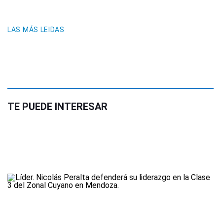
LAS MÁS LEIDAS
TE PUEDE INTERESAR