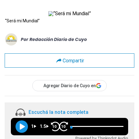
“Será mi Mundial”
Por
Redacción Diario de Cuyo
Compartir
Agregar Diario de Cuyo en
Escuchá la nota completa
1
1.5
10
10
Powered by Thinkindot Audio