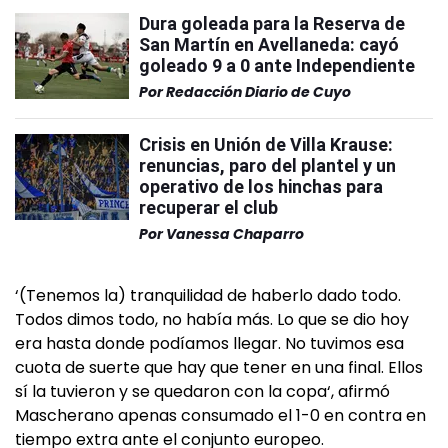
Dura goleada para la Reserva de
San Martín en Avellaneda: cayó
goleado 9 a 0 ante Independiente
Por
Redacción Diario de Cuyo
Crisis en Unión de Villa Krause:
renuncias, paro del plantel y un
operativo de los hinchas para
recuperar el club
Por
Vanessa Chaparro
‘(Tenemos la) tranquilidad de haberlo dado todo.
Todos dimos todo, no había más. Lo que se dio hoy
era hasta donde podíamos llegar. No tuvimos esa
cuota de suerte que hay que tener en una final. Ellos
sí la tuvieron y se quedaron con la copa‘, afirmó
Mascherano apenas consumado el 1-0 en contra en
tiempo extra ante el conjunto europeo.