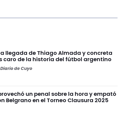
ó la llegada de Thiago Almada y concreta
 caro de la historia del fútbol argentino
Diario de Cuyo
provechó un penal sobre la hora y empató
on Belgrano en el Torneo Clausura 2025