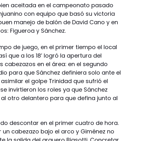
n bien aceitada en el campeonato pasado
njuanino con equipo que basó su victoria
el buen manejo de balón de David Cano y en
ros: Figueroa y Sánchez.
po de juego, en el primer tiempo el local
sí que a los 18’ logró la apertura del
s cabezazos en el área: en el segundo
dio para que Sánchez definiera solo ante el
similar el golpe Trinidad que sufrió el
e invirtieron los roles ya que Sánchez
 al otro delantero para que defina junto al
do descontar en el primer cuatro de hora.
 un cabezazo bajo el arco y Giménez no
te la salida del arquero Biasotti. Concretar