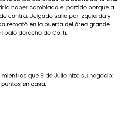
ría haber cambiado el partido porque a
to de contra. Delgado salió por izquierda y
oa remató en la puerta del área grande
l palo derecho de Corti.
tó mientras que 9 de Julio hizo su negocio:
s puntos en casa.