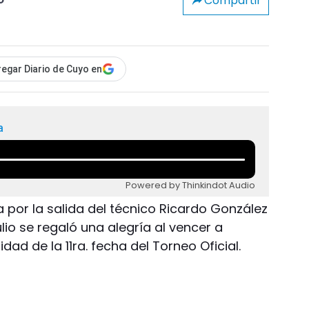
Compartir
o
egar Diario de Cuyo en
a
Powered by Thinkindot Audio
por la salida del técnico Ricardo González
lio se regaló una alegría al vencer a
dad de la 11ra. fecha del Torneo Oficial.