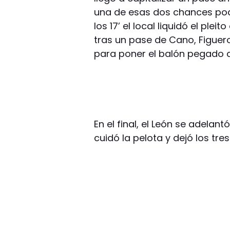
una de esas dos chances pod
los 17’ el local liquidó el plei
tras un pase de Cano, Figuer
para poner el balón pegado a
En el final, el León se adelan
cuidó la pelota y dejó los tre