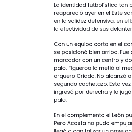
La identidad futbolística ta
reapareció ayer en el Este sa
en la solidez defensiva, en 
la efectividad de sus delante
Con un equipo corto en el cam
se posicionó bien arriba. Fue a
marcador con un centro y do
palo, Figueroa la metió al me
arquero Criado. No alcanzó a a
segundo cachetazo. Esta vez s
ingresó por derecha y la jugó
palo.
En el complemento el León pu
Pero Acosta no pudo empujar
llegó a capitalizar un pase an