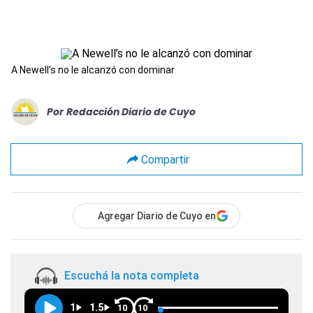
A Newell’s no le alcanzó con dominar
Por
Redacción Diario de Cuyo
Compartir
Agregar Diario de Cuyo en
Escuchá la nota completa
1
1.5
10
10