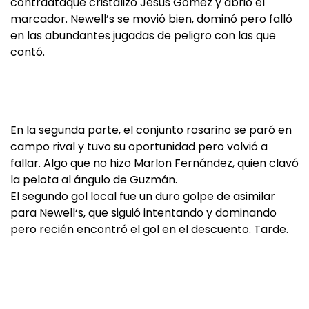
contraataque cristalizó Jesús Gómez y abrió el
marcador. Newell’s se movió bien, dominó pero falló
en las abundantes jugadas de peligro con las que
contó.
En la segunda parte, el conjunto rosarino se paró en
campo rival y tuvo su oportunidad pero volvió a
fallar. Algo que no hizo Marlon Fernández, quien clavó
la pelota al ángulo de Guzmán.
El segundo gol local fue un duro golpe de asimilar
para Newell‘s, que siguió intentando y dominando
pero recién encontró el gol en el descuento. Tarde.