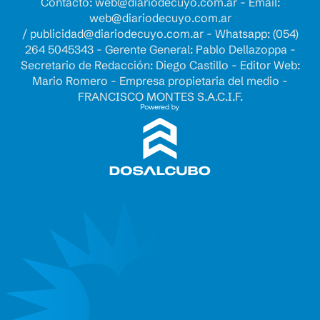
Contacto:
web@diariodecuyo.com.ar
- Email:
web@diariodecuyo.com.ar
/
publicidad@diariodecuyo.com.ar
-
Whatsapp: (054)
264 5045343 - Gerente General: Pablo Dellazoppa -
Secretario de Redacción: Diego Castillo - Editor Web:
Mario Romero - Empresa propietaria del medio -
FRANCISCO MONTES S.A.C.I.F.