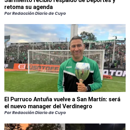
Sarmiento recibió respaldo de Deportes y
retoma su agenda
Por
Redacción Diario de Cuyo
El Purruco Antuña vuelve a San Martín: será
el nuevo manager del Verdinegro
Por
Redacción Diario de Cuyo