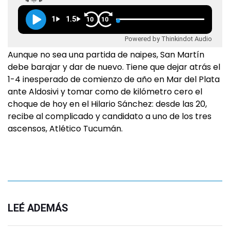
1
1.5
10
10
Powered by Thinkindot Audio
Aunque no sea una partida de naipes, San Martín
debe barajar y dar de nuevo. Tiene que dejar atrás el
1-4 inesperado de comienzo de año en Mar del Plata
ante Aldosivi y tomar como de kilómetro cero el
choque de hoy en el Hilario Sánchez: desde las 20,
recibe al complicado y candidato a uno de los tres
ascensos, Atlético Tucumán.
LEÉ ADEMÁS