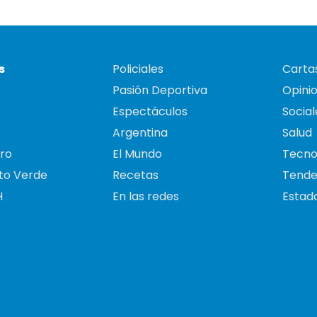
s
Policiales
Cartas
Pasión Deportiva
Opini
Espectáculos
Social
Argentina
Salud
ro
El Mundo
Tecno
to Verde
Recetas
Tende
H
En las redes
Estado