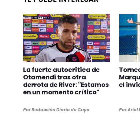
La fuerte autocrítica de
Torneo
Otamendi tras otra
Marqu
derrota de River: "Estamos
el inv
en un momento crítico"
Por
Redacción Diario de Cuyo
Por
Ariel