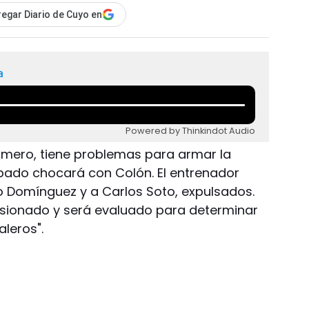
egar Diario de Cuyo en
a
Powered by Thinkindot Audio
Romero, tiene problemas para armar la
bado chocará con Colón. El entrenador
 Domínguez y a Carlos Soto, expulsados.
sionado y será evaluado para determinar
aleros".