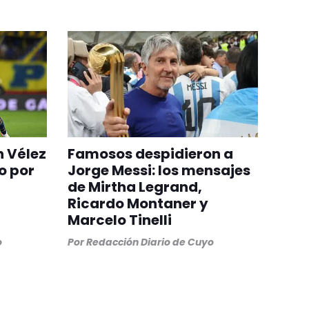
n Vélez
Famosos despidieron a
o por
Jorge Messi: los mensajes
de Mirtha Legrand,
Ricardo Montaner y
Marcelo Tinelli
o
Por
Redacción Diario de Cuyo