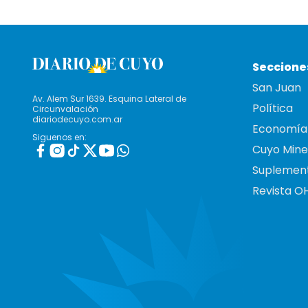
Seccione
San Juan
Av. Alem Sur 1639. Esquina Lateral de
Política
Circunvalación
diariodecuyo.com.ar
Economía
Siguenos en:
Cuyo Mine
Suplemen
Revista O