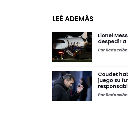
LEÉ ADEMÁS
Lionel Mess
despedir a
Por
Redacción 
Coudet habl
juego su fu
responsabl
Por
Redacción 