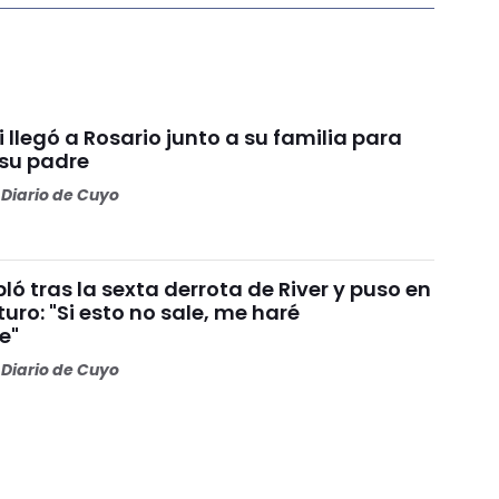
i llegó a Rosario junto a su familia para
 su padre
Diario de Cuyo
ó tras la sexta derrota de River y puso en
turo: "Si esto no sale, me haré
e"
Diario de Cuyo