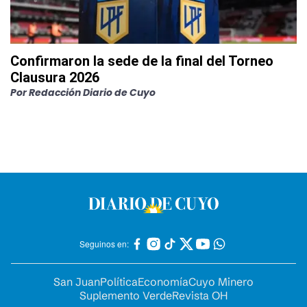
Confirmaron la sede de la final del Torneo
Clausura 2026
Por
Redacción Diario de Cuyo
Seguinos en:
San Juan
Política
Economía
Cuyo Minero
Suplemento Verde
Revista OH