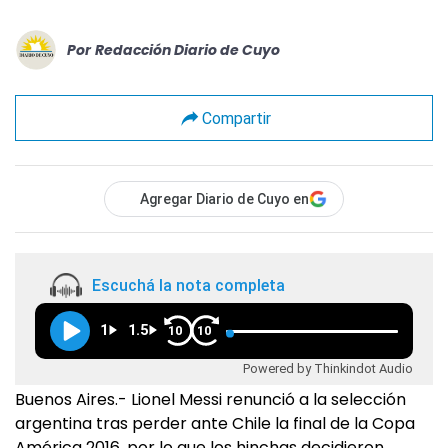
Por
Redacción Diario de Cuyo
Compartir
Agregar Diario de Cuyo en
Escuchá la nota completa
1
1.5
10
10
Powered by Thinkindot Audio
Buenos Aires.- Lionel Messi renunció a la selección
argentina tras perder ante Chile la final de la Copa
América 2016, por lo que los hinchas decidieron