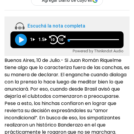
Agregar Diario de Cuyo en
Escuchá la nota completa
1
1.5
10
10
Powered by Thinkindot Audio
Buenos Aires, 10 de Julio.- Si Juan Román Riquelme
tiene algo que lo caracteriza fuera de las canchas, es
su manera de declarar. El enganche cuando dialoga
con la prensa lo hace luego de meditar bien lo que
anunciará. Por eso, cuando desde Brasil avisó que
dejaría el clubtodos comenzaron a preocuparse.
Pese a esto, los hinchas confiaron en lograr que
revierta su decisión expresándoles su “amor
incondicional”. En busca de eso, los simpatizantes
realizaron un histórico Banderazo en el que
prácticamente le rogaron que no se marchara.