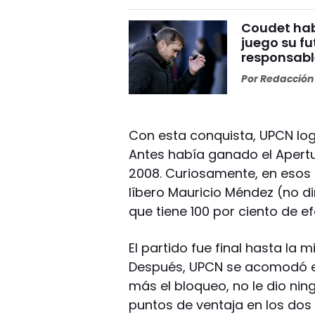
Coudet habl
juego su fu
responsabl
Por
Redacción 
Con esta conquista, UPCN logr
Antes había ganado el Apertu
2008. Curiosamente, en esos 
líbero Mauricio Méndez (no dir
que tiene 100 por ciento de ef
El partido fue final hasta la 
Después, UPCN se acomodó en
más el bloqueo, no le dio ning
puntos de ventaja en los dos 