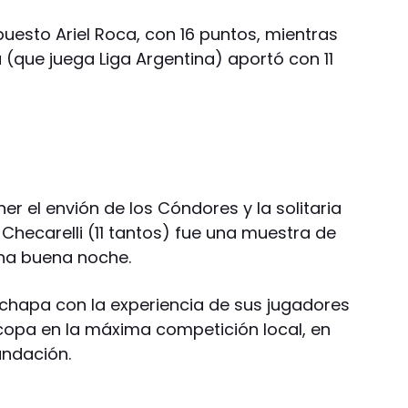
opuesto Ariel Roca, con 16 puntos, mientras
 (que juega Liga Argentina) aportó con 11
er el envión de los Cóndores y la solitaria
Checarelli (11 tantos) fue una muestra de
una buena noche.
ó chapa con la experiencia de sus jugadores
a copa en la máxima competición local, en
ndación.