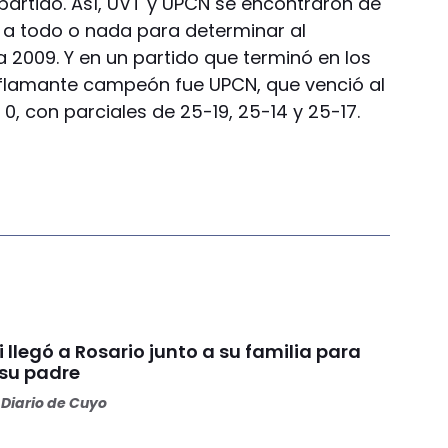
o partido. Así, UVT y UPCN se encontraron de
 a todo o nada para determinar al
2009. Y en un partido que terminó en los
 flamante campeón fue UPCN, que venció al
0, con parciales de 25-19, 25-14 y 25-17.
i llegó a Rosario junto a su familia para
 su padre
Diario de Cuyo