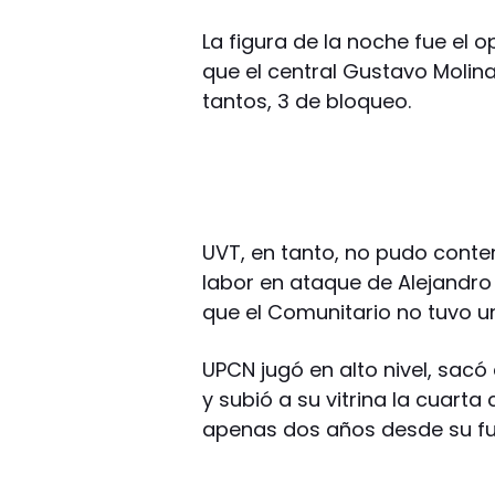
La figura de la noche fue el 
que el central Gustavo Molina
tantos, 3 de bloqueo.
UVT, en tanto, no pudo conten
labor en ataque de Alejandro 
que el Comunitario no tuvo 
UPCN jugó en alto nivel, sac
y subió a su vitrina la cuart
apenas dos años desde su fu