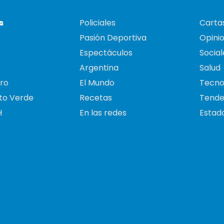
s
Policiales
Cartas
Pasión Deportiva
Opini
Espectáculos
Social
Argentina
Salud
ro
El Mundo
Tecno
to Verde
Recetas
Tende
H
En las redes
Estado