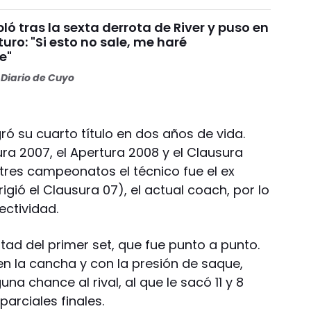
ó tras la sexta derrota de River y puso en
turo: "Si esto no sale, me haré
e"
Diario de Cuyo
ó su cuarto título en dos años de vida.
ra 2007, el Apertura 2008 y el Clausura
tres campeonatos el técnico fue el ex
igió el Clausura 07), el actual coach, por lo
ectividad.
mitad del primer set, que fue punto a punto.
 la cancha y con la presión de saque,
una chance al rival, al que le sacó 11 y 8
parciales finales.