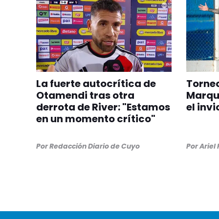
La fuerte autocrítica de
Torneo
Otamendi tras otra
Marqu
derrota de River: "Estamos
el inv
en un momento crítico"
Por
Redacción Diario de Cuyo
Por
Ariel