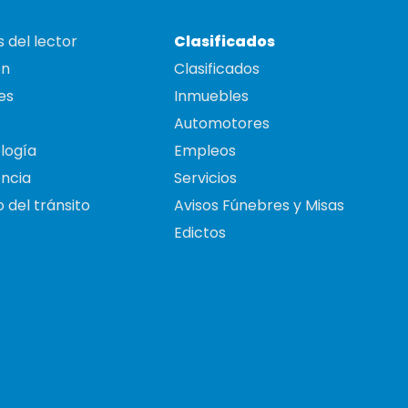
 del lector
Clasificados
on
Clasificados
es
Inmuebles
Automotores
logía
Empleos
ncia
Servicios
 del tránsito
Avisos Fúnebres y Misas
Edictos