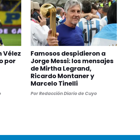
n Vélez
Famosos despidieron a
o por
Jorge Messi: los mensajes
de Mirtha Legrand,
Ricardo Montaner y
Marcelo Tinelli
o
Por
Redacción Diario de Cuyo