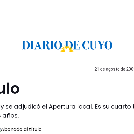
21 de agosto de 2009
ulo
y se adjudicó el Apertura local. Es su cuarto t
s años.