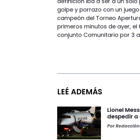
definición iba a ser a un sol
golpe y porrazo con un juego
campeón del Torneo Apertura 
primeros minutos de ayer, el
conjunto Comunitario por 3 a 
LEÉ ADEMÁS
Lionel Mess
despedir a
Por
Redacción 