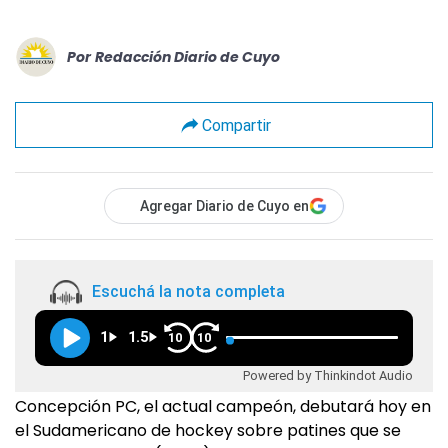
Por
Redacción Diario de Cuyo
Compartir
Agregar Diario de Cuyo en
Escuchá la nota completa
1
1.5
10
10
Powered by Thinkindot Audio
Concepción PC, el actual campeón, debutará hoy en
el Sudamericano de hockey sobre patines que se