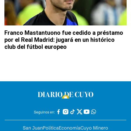
Franco Mastantuono fue cedido a préstamo
por el Real Madrid: jugará en un histórico
club del fútbol europeo
Seguinos en:
San Juan
Política
Economía
Cuyo Minero