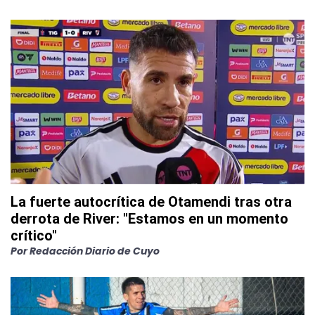
La fuerte autocrítica de Otamendi tras otra
derrota de River: "Estamos en un momento
crítico"
Por
Redacción Diario de Cuyo