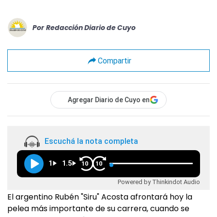
Por
Redacción Diario de Cuyo
Compartir
Agregar Diario de Cuyo en
Escuchá la nota completa
1
1.5
10
10
Powered by Thinkindot Audio
El argentino Rubén "Siru" Acosta afrontará hoy la
pelea más importante de su carrera, cuando se