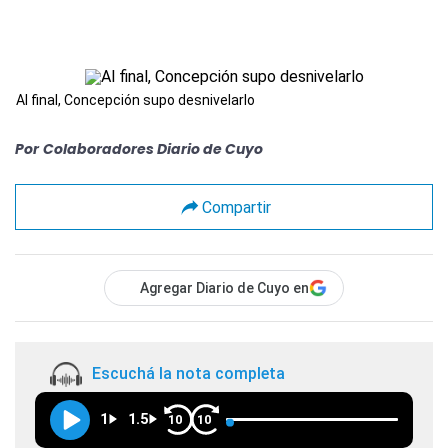
Al final, Concepción supo desnivelarlo
Por
Colaboradores Diario de Cuyo
Compartir
Agregar Diario de Cuyo en
Escuchá la nota completa
1
1.5
10
10