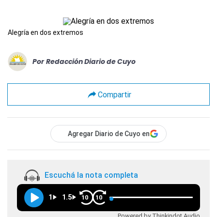
Alegría en dos extremos
Por
Redacción Diario de Cuyo
Compartir
Agregar Diario de Cuyo en
Escuchá la nota completa
1
1.5
10
10
Powered by Thinkindot Audio