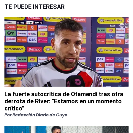
TE PUEDE INTERESAR
La fuerte autocrítica de Otamendi tras otra
derrota de River: "Estamos en un momento
crítico"
Por
Redacción Diario de Cuyo