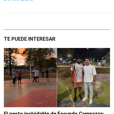
TE PUEDE INTERESAR
El gesto inolvidable de Facundo Campazzo: