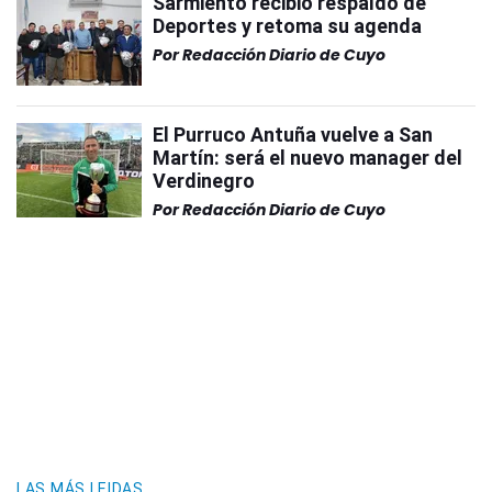
Sarmiento recibió respaldo de
Deportes y retoma su agenda
Por
Redacción Diario de Cuyo
El Purruco Antuña vuelve a San
Martín: será el nuevo manager del
Verdinegro
Por
Redacción Diario de Cuyo
LAS MÁS LEIDAS