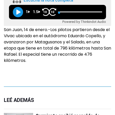
Escuchá la nota completa
1
1.5
10
10
Powered by Thinkindot Audio
San Juan, 14 de enero.-Los pilotos partieron desde el
Vivac ubicado en el autódromo Eduardo Copello, y
avanzaron por Matagusanos y el Salado, en una
etapa que tiene en total de 796 kilómetros hasta San
Rafael. El especial tiene un recorrido de 476
kilómetros.
LEÉ ADEMÁS