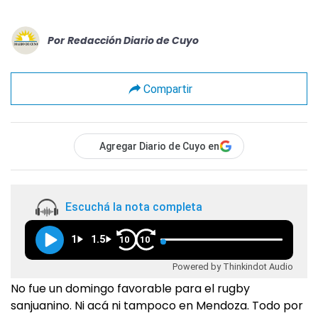
Por
Redacción Diario de Cuyo
Compartir
Agregar Diario de Cuyo en
Escuchá la nota completa
1
1.5
10
10
Powered by Thinkindot Audio
No fue un domingo favorable para el rugby
sanjuanino. Ni acá ni tampoco en Mendoza. Todo por