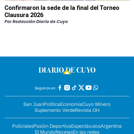
Confirmaron la sede de la final del Torneo
Clausura 2026
Por
Redacción Diario de Cuyo
Seguinos en:
San Juan
Política
Economía
Cuyo Minero
Suplemento Verde
Revista OH
Policiales
Pasión Deportiva
Espectáculos
Argentina
El Mundo
Recetas
En las redes