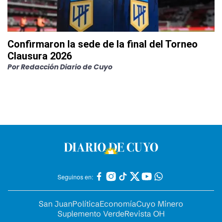
Confirmaron la sede de la final del Torneo
Clausura 2026
Por
Redacción Diario de Cuyo
Seguinos en:
San Juan
Política
Economía
Cuyo Minero
Suplemento Verde
Revista OH