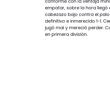
conforme con la ventaja mí
empatar, sobre la hora llegó
cabezazo bajo contra el palo
definitivo e inmerecido 1-1. 
jugó mal y mereció perder. C
en primera división.