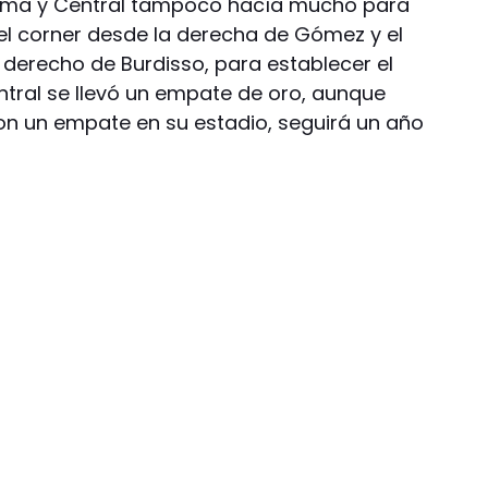
nima y Central tampoco hacía mucho para
 el corner desde la derecha de Gómez y el
 derecho de Burdisso, para establecer el
Central se llevó un empate de oro, aunque
on un empate en su estadio, seguirá un año