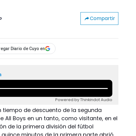
Compartir
o
egar Diario de Cuyo en
a
Powered by Thinkindot Audio
en tiempo de descuento de la segunda
 All Boys en un tanto, como visitante, en el
n de la primera división del fútbol
 quince minutos de la primera parte abrió