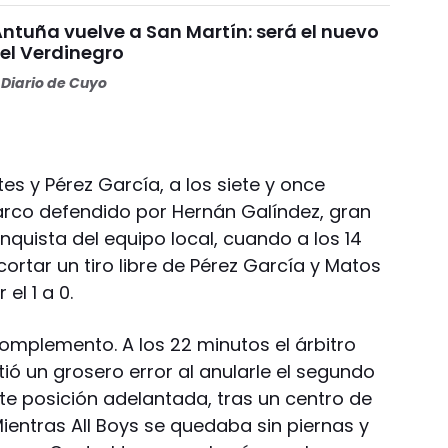
Antuña vuelve a San Martín: será el nuevo
l Verdinegro
Diario de Cuyo
s y Pérez García, a los siete y once
arco defendido por Hernán Galíndez, gran
quista del equipo local, cuando a los 14
ortar un tiro libre de Pérez García y Matos
el 1 a 0.
complemento. A los 22 minutos el árbitro
ió un grosero error al anularle el segundo
te posición adelantada, tras un centro de
Mientras All Boys se quedaba sin piernas y