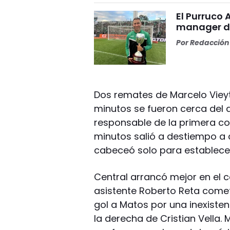
El Purruco 
manager de
Por
Redacción 
Dos remates de Marcelo Vieyte
minutos se fueron cerca del 
responsable de la primera con
minutos salió a destiempo a c
cabeceó solo para establecer 
Central arrancó mejor en el 
asistente Roberto Reta comet
gol a Matos por una inexisten
la derecha de Cristian Vella. 