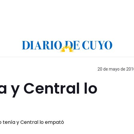
20 de mayo de 2010
a y Central lo