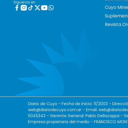
Siguenos en:
Cuyo Mine
Suplemen
Revista O
Diario de Cuyo - Fecha de Inicio: 11/2003 - Direcc
web@diariodecuyo.com.ar
- Email:
web@diariode
5045343 - Gerente General: Pablo Dellazoppa - Se
Empresa propietaria del medio - FRANCISCO MONTES