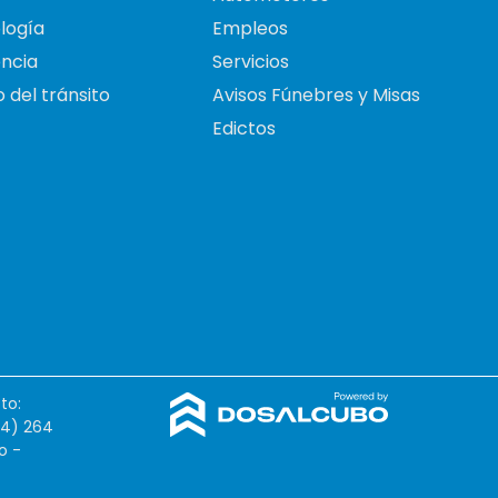
logía
Empleos
ncia
Servicios
 del tránsito
Avisos Fúnebres y Misas
Edictos
to:
54) 264
o -