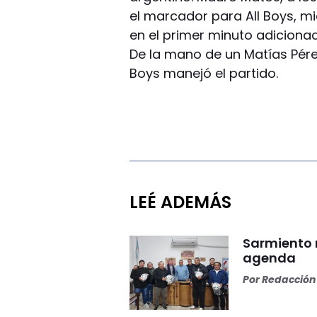
el marcador para All Boys, m
en el primer minuto adiciona
De la mano de un Matías Pérez
Boys manejó el partido.
LEÉ ADEMÁS
Sarmiento 
agenda
Por
Redacción 