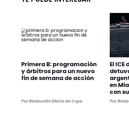
Primera B: programación
El ICE
y árbitros para un nuevo
detuvo
fin de semana de acción
argent
en Mia
con su
Por
Redacción Diario de Cuyo
Por
Redac