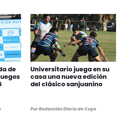
da de
Universitario juega en su
Juegos
casa una nueva edición
6
del clásico sanjuanino
o
Por
Redacción Diario de Cuyo