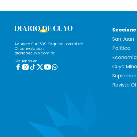
Seccione
San Juan
Av. Alem Sur 1639. Esquina Lateral de
Política
Circunvalación
diariodecuyo.com.ar
Economía
Siguenos en:
Cuyo Mine
Suplemen
Revista O