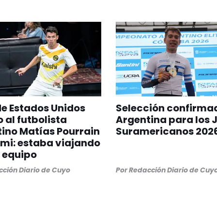
 de Estados Unidos
Selección confirma
 al futbolista
Argentina para los 
ino Matías Pourrain
Suramericanos 202
mi: estaba viajando
 equipo
ción Diario de Cuyo
Por
Redacción Diario de Cuy