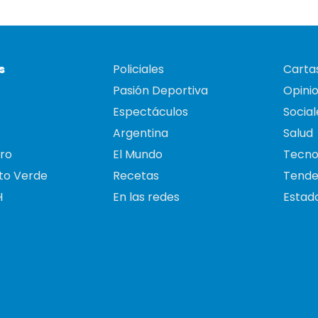
s
Policiales
Cartas
Pasión Deportiva
Opini
Espectáculos
Social
Argentina
Salud
ro
El Mundo
Tecno
to Verde
Recetas
Tende
H
En las redes
Estado