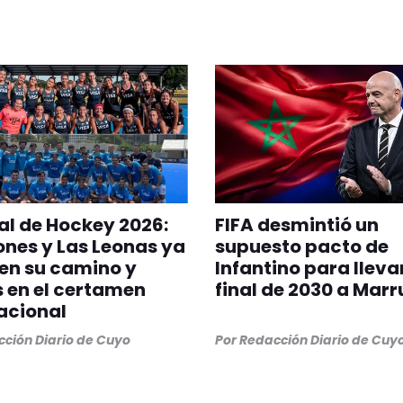
l de Hockey 2026:
FIFA desmintió un
ones y Las Leonas ya
supuesto pacto de
en su camino y
Infantino para llevar
s en el certamen
final de 2030 a Mar
acional
ción Diario de Cuyo
Por
Redacción Diario de Cuy