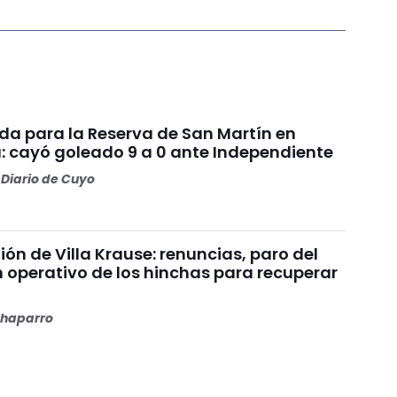
da para la Reserva de San Martín en
: cayó goleado 9 a 0 ante Independiente
Diario de Cuyo
nión de Villa Krause: renuncias, paro del
n operativo de los hinchas para recuperar
haparro