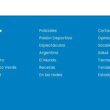
s
Policiales
Cartas
Pasión Deportiva
Opini
Espectáculos
Social
Argentina
Salud
ro
El Mundo
Tecno
to Verde
Recetas
Tende
H
En las redes
Estado