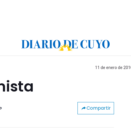
11 de enero de 2010
ista
Compartir
o