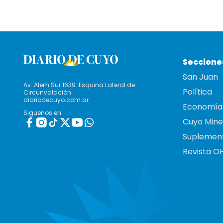
Seccione
San Juan
Av. Alem Sur 1639. Esquina Lateral de
Política
Circunvalación
diariodecuyo.com.ar
Economía
Siguenos en:
Cuyo Mine
Suplemen
Revista O