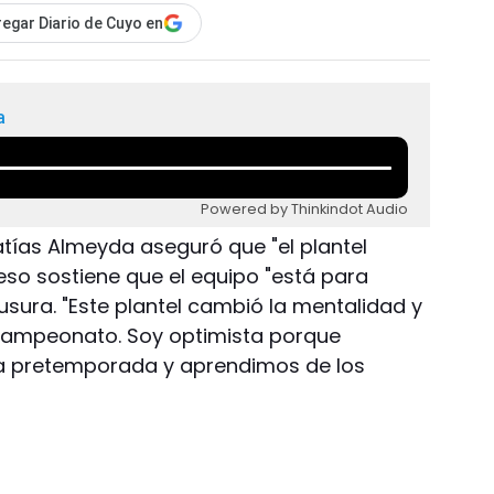
egar Diario de Cuyo en
a
Powered by Thinkindot Audio
tías Almeyda aseguró que "el plantel
eso sostiene que el equipo "está para
usura. "Este plantel cambió la mentalidad y
 campeonato. Soy optimista porque
 pretemporada y aprendimos de los