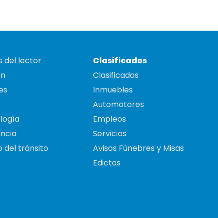
 del lector
Clasificados
on
Clasificados
es
Inmuebles
Automotores
logía
Empleos
ncia
Servicios
 del tránsito
Avisos Fúnebres y Misas
Edictos