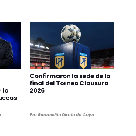
Confirmaron la sede de la
final del Torneo Clausura
 la
2026
ruecos
o
Por
Redacción Diario de Cuyo