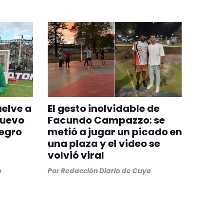
uelve a
El gesto inolvidable de
nuevo
Facundo Campazzo: se
egro
metió a jugar un picado en
una plaza y el video se
volvió viral
o
Por
Redacción Diario de Cuyo