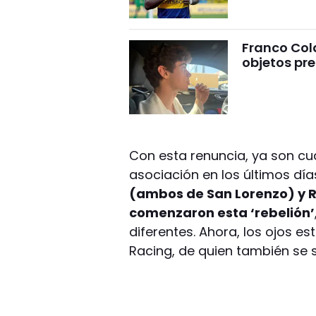
Franco Cola
objetos pre
Con esta renuncia, ya son cu
asociación en los últimos día
(ambos de San Lorenzo) y Ro
comenzaron esta ‘rebelión’
diferentes. Ahora, los ojos e
Racing, de quien también se 