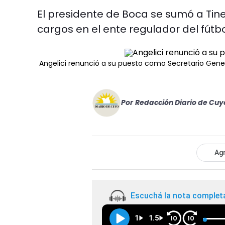
El presidente de Boca se sumó a Tin
cargos en el ente regulador del fútbo
Angelici renunció a su puesto como Secretario Gener
Por
Redacción Diario de Cuy
Agr
Escuchá la nota complet
1
1.5
10
10