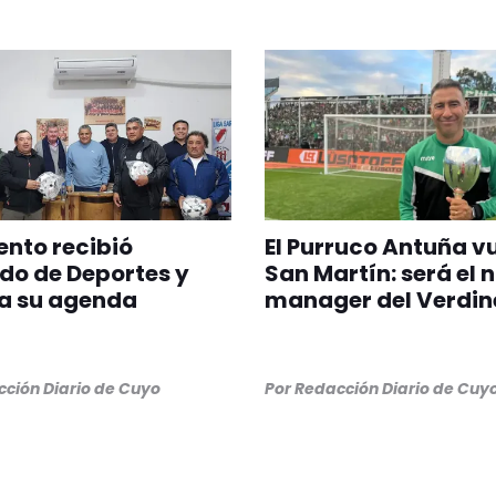
nto recibió
El Purruco Antuña v
do de Deportes y
San Martín: será el 
a su agenda
manager del Verdin
ción Diario de Cuyo
Por
Redacción Diario de Cuy