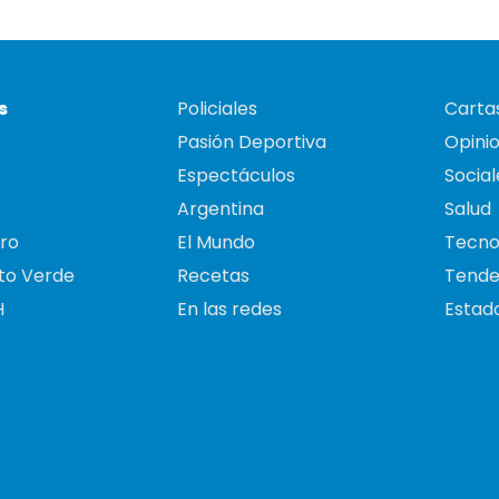
s
Policiales
Cartas
Pasión Deportiva
Opini
Espectáculos
Social
Argentina
Salud
ro
El Mundo
Tecno
to Verde
Recetas
Tende
H
En las redes
Estado