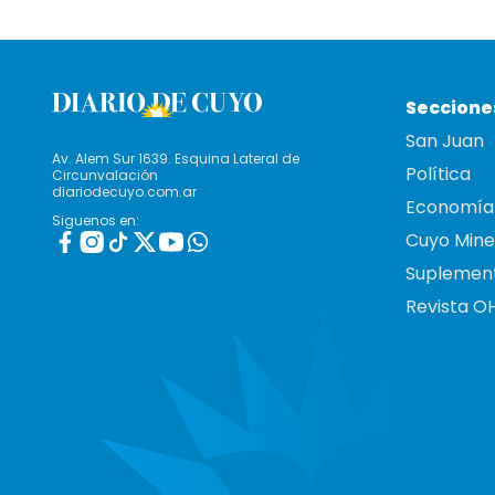
Seccione
San Juan
Av. Alem Sur 1639. Esquina Lateral de
Política
Circunvalación
diariodecuyo.com.ar
Economía
Siguenos en:
Cuyo Mine
Suplemen
Revista O