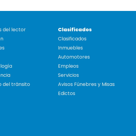
 del lector
Clasificados
on
Clasificados
es
Inmuebles
Automotores
logía
Empleos
ncia
Servicios
 del tránsito
Avisos Fúnebres y Misas
Edictos