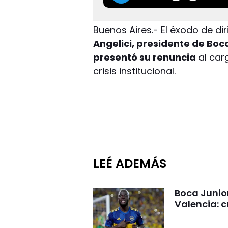
Buenos Aires.- El éxodo de di
Angelici, presidente de Boc
presentó su renuncia
al car
crisis institucional.
LEÉ ADEMÁS
Boca Junio
Valencia: c