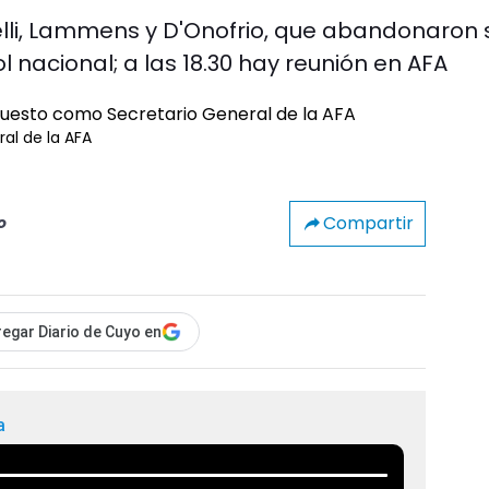
elli, Lammens y D'Onofrio, que abandonaron 
l nacional; a las 18.30 hay reunión en AFA
al de la AFA
Compartir
o
egar Diario de Cuyo en
a