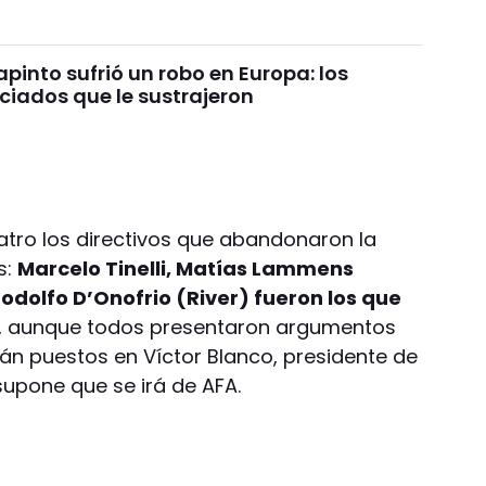
pinto sufrió un robo en Europa: los
ciados que le sustrajeron
atro los directivos que abandonaron la
s:
Marcelo Tinelli, Matías Lammens
dolfo D’Onofrio (River) fueron los que
, aunque todos presentaron argumentos
stán puestos en Víctor Blanco, presidente de
supone que se irá de AFA.