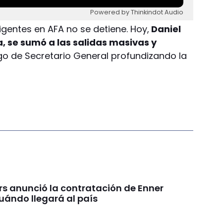
Powered by Thinkindot Audio
rigentes en AFA no se detiene. Hoy,
Daniel
a, se sumó a las salidas masivas y
go de Secretario General profundizando la
rs anunció la contratación de Enner
uándo llegará al país