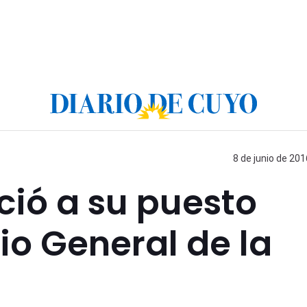
8 de junio de 201
ció a su puesto
o General de la