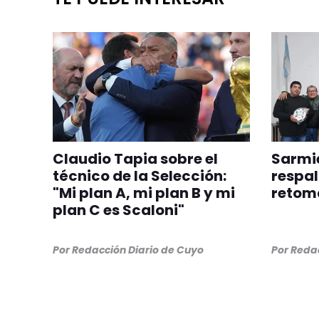
Claudio Tapia sobre el
Sarmie
técnico de la Selección:
respal
"Mi plan A, mi plan B y mi
retom
plan C es Scaloni"
Por
Redacción Diario de Cuyo
Por
Redac