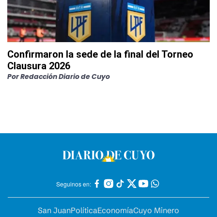
Confirmaron la sede de la final del Torneo
Clausura 2026
Por
Redacción Diario de Cuyo
Seguinos en:
San Juan
Política
Economía
Cuyo Minero