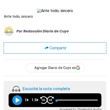
Ante todo, sincero
Por
Redacción Diario de Cuyo
Compartir
Agregar Diario de Cuyo en
Escuchá la nota completa
1
1.5
10
10
Powered by Thinkindot Audio