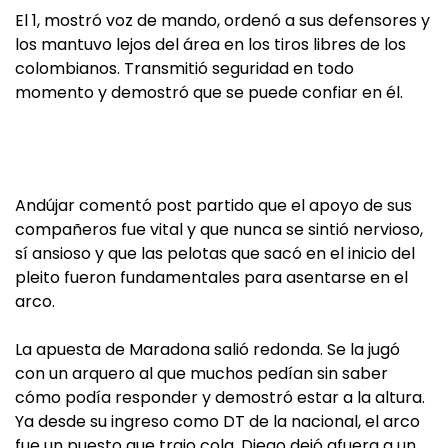
El 1, mostró voz de mando, ordenó a sus defensores y
los mantuvo lejos del área en los tiros libres de los
colombianos. Transmitió seguridad en todo
momento y demostró que se puede confiar en él.
Andújar comentó post partido que el apoyo de sus
compañeros fue vital y que nunca se sintió nervioso,
sí ansioso y que las pelotas que sacó en el inicio del
pleito fueron fundamentales para asentarse en el
arco.
La apuesta de Maradona salió redonda. Se la jugó
con un arquero al que muchos pedían sin saber
cómo podía responder y demostró estar a la altura.
Ya desde su ingreso como DT de la nacional, el arco
fue un puesto que trajo cola. Diego dejó afuera a un