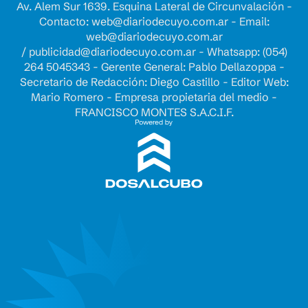
Av. Alem Sur 1639. Esquina Lateral de Circunvalación -
Contacto:
web@diariodecuyo.com.ar
- Email:
web@diariodecuyo.com.ar
/
publicidad@diariodecuyo.com.ar
-
Whatsapp: (054)
264 5045343 - Gerente General: Pablo Dellazoppa -
Secretario de Redacción: Diego Castillo - Editor Web:
Mario Romero - Empresa propietaria del medio -
FRANCISCO MONTES S.A.C.I.F.