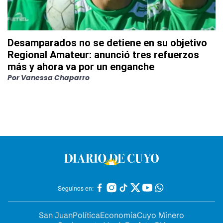
Desamparados no se detiene en su objetivo
Regional Amateur: anunció tres refuerzos
más y ahora va por un enganche
Por
Vanessa Chaparro
Seguinos en:
San Juan
Política
Economía
Cuyo Minero