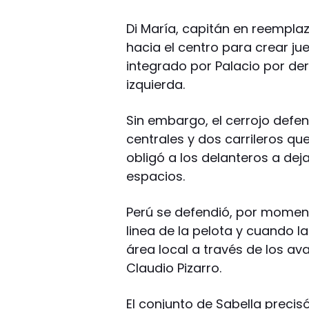
Di María, capitán en reemplaz
hacia el centro para crear jue
integrado por Palacio por der
izquierda.
Sin embargo, el cerrojo defe
centrales y dos carrileros q
obligó a los delanteros a dej
espacios.
Perú se defendió, por momen
linea de la pelota y cuando la
área local a través de los av
Claudio Pizarro.
El conjunto de Sabella precis