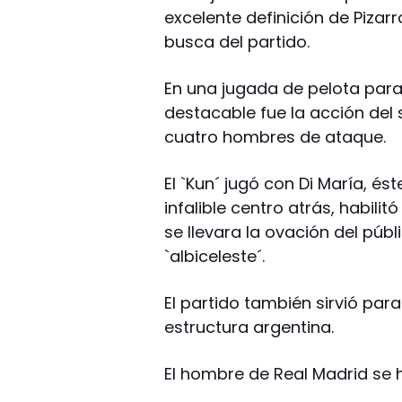
excelente definición de Pizar
busca del partido.
En una jugada de pelota par
destacable fue la acción del 
cuatro hombres de ataque.
El `Kun´ jugó con Di María, é
infalible centro atrás, habili
se llevara la ovación del públ
`albiceleste´.
El partido también sirvió par
estructura argentina.
El hombre de Real Madrid se 