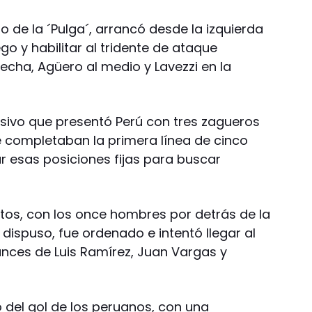
o de la ´Pulga´, arrancó desde la izquierda
go y habilitar al tridente de ataque
echa, Agüero al medio y Lavezzi en la
nsivo que presentó Perú con tres zagueros
ue completaban la primera línea de cinco
ar esas posiciones fijas para buscar
tos, con los once hombres por detrás de la
 dispuso, fue ordenado e intentó llegar al
ances de Luis Ramírez, Juan Vargas y
ó del gol de los peruanos, con una