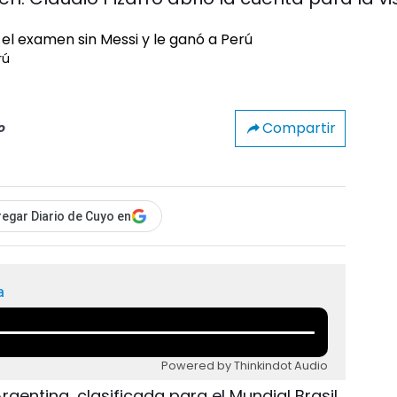
rú
Compartir
o
egar Diario de Cuyo en
a
Powered by Thinkindot Audio
Argentina, clasificada para el Mundial Brasil