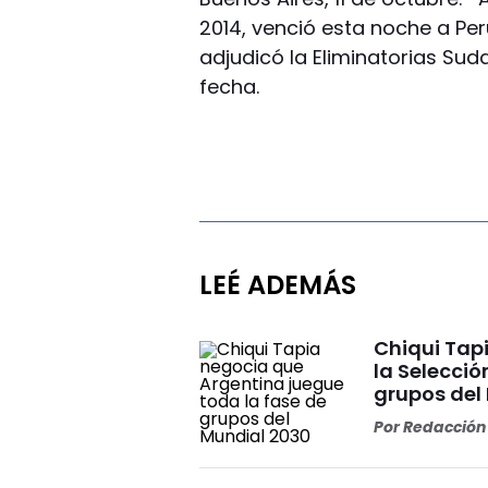
2014, venció esta noche a Perú
adjudicó la Eliminatorias Sud
fecha.
LEÉ ADEMÁS
Chiqui Tap
la Selecció
grupos del 
Por
Redacción 