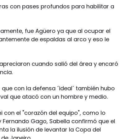
tras con pases profundos para habilitar a
camente, fue Agüero ya que al ocupar el
antemente de espaldas al arco y eso le
apreciaron cuando salió del área y encaró
ncia.
 que con la defensa ´ideal´ también hubo
 rival que atacó con un hombre y medio.
ni con el "corazón del equipo", como lo
y Fernando Gago, Sabella confirmó que el
ta la ilusión de levantar la Copa del
 de Janeiro.