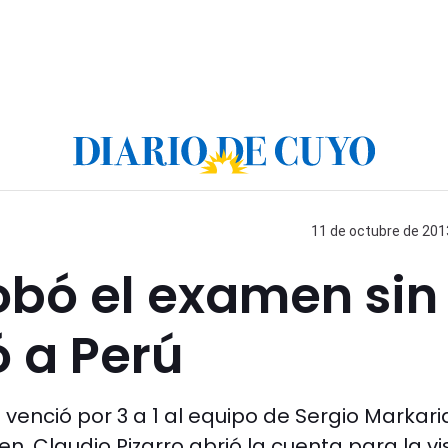
11 de octubre de 2013
obó el examen sin
ó a Perú
venció por 3 a 1 al equipo de Sergio Markari
. Claudio Pizarro abrió la cuenta para la vis