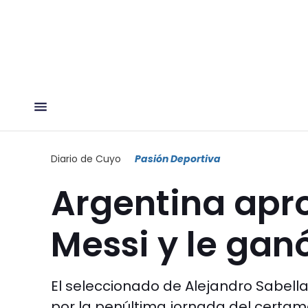
Diario de Cuyo
Pasión Deportiva
Argentina apr
Messi y le gan
El seleccionado de Alejandro Sabella 
por la penúltima jornada del certamen