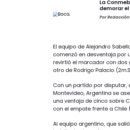
La Conmebo
demorar el
Por
Redacción 
El equipo de Alejandro Sabella
comenzó en desventaja por u
revirtió el marcador con dos 
otro de Rodrigo Palacio (2m.S
Con un partido por disputar,
Montevideo, Argentina se ase
una ventaja de cinco sobre C
con el empate frente a Chile 
Al equipo argentino, que salió