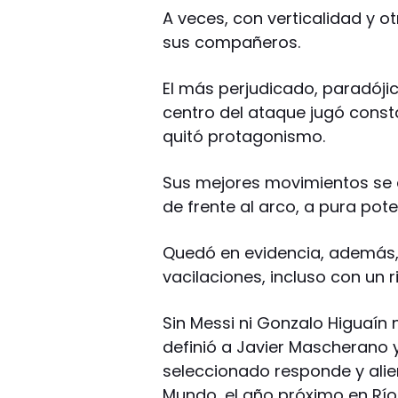
A veces, con verticalidad y o
sus compañeros.
El más perjudicado, paradóji
centro del ataque jugó const
quitó protagonismo.
Sus mejores movimientos se 
de frente al arco, a pura pote
Quedó en evidencia, además,
vacilaciones, incluso con un
Sin Messi ni Gonzalo Higuaín 
definió a Javier Mascherano 
seleccionado responde y alien
Mundo, el año próximo en Río