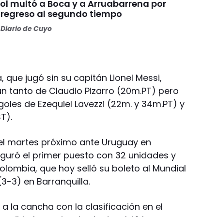
l multó a Boca y a Arruabarrena por
 regreso al segundo tiempo
Diario de Cuyo
, que jugó sin su capitán Lionel Messi,
n tanto de Claudio Pizarro (20m.PT) pero
goles de Ezequiel Lavezzi (22m. y 34m.PT) y
T).
 el martes próximo ante Uruguay en
guró el primer puesto con 32 unidades y
olombia, que hoy selló su boleto al Mundial
(3-3) en Barranquilla.
 a la cancha con la clasificación en el