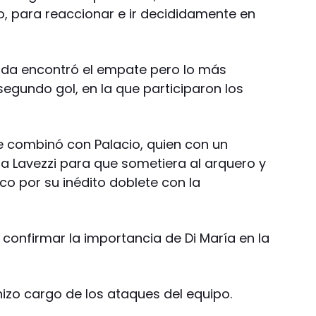
ro, para reaccionar e ir decididamente en
ada encontró el empate pero lo más
segundo gol, en la que participaron los
ste combinó con Palacio, quien con un
tó a Lavezzi para que sometiera al arquero y
ico por su inédito doblete con la
a confirmar la importancia de Di María en la
hizo cargo de los ataques del equipo.