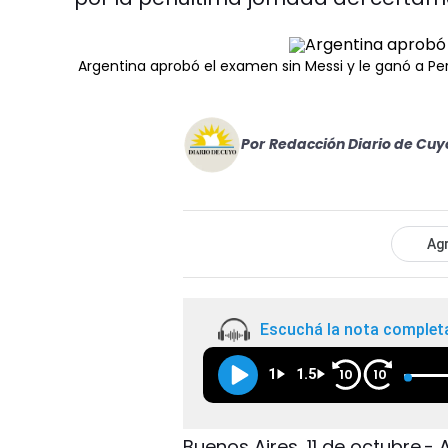
Argentina aprobó el examen sin Messi y le ganó a Pe
Por
Redacción Diario de Cuy
Agr
Escuchá la nota complet
1
1.5
10
10
Buenos Aires, 11 de octubre.- 