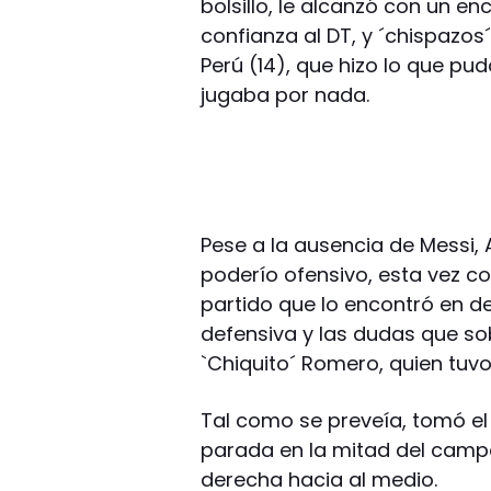
bolsillo, le alcanzó con un en
confianza al DT, y ´chispazos
Perú (14), que hizo lo que p
jugaba por nada.
Pese a la ausencia de Messi,
poderío ofensivo, esta vez co
partido que lo encontró en d
defensiva y las dudas que so
`Chiquito´ Romero, quien tuvo 
Tal como se preveía, tomó el
parada en la mitad del campo;
derecha hacia al medio.