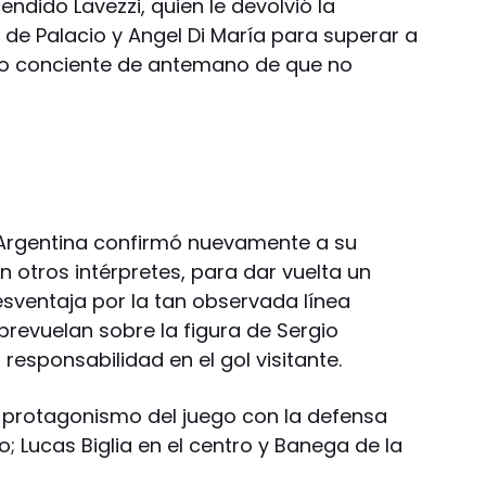
cendido Lavezzi, quien le devolvió la
´ de Palacio y Angel Di María para superar a
udo conciente de antemano de que no
 Argentina confirmó nuevamente a su
n otros intérpretes, para dar vuelta un
esventaja por la tan observada línea
brevuelan sobre la figura de Sergio
responsabilidad en el gol visitante.
 protagonismo del juego con la defensa
 Lucas Biglia en el centro y Banega de la