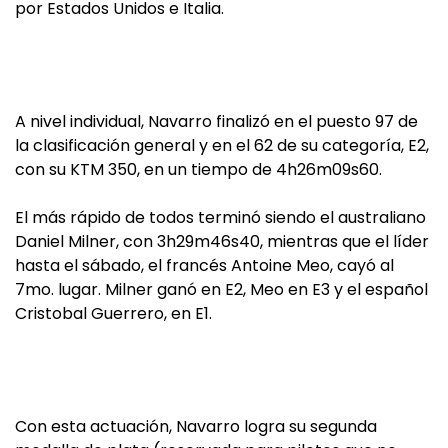
por Estados Unidos e Italia.
A nivel individual, Navarro finalizó en el puesto 97 de
la clasificación general y en el 62 de su categoría, E2,
con su KTM 350, en un tiempo de 4h26m09s60.
El más rápido de todos terminó siendo el australiano
Daniel Milner, con 3h29m46s40, mientras que el líder
hasta el sábado, el francés Antoine Meo, cayó al
7mo. lugar. Milner ganó en E2, Meo en E3 y el español
Cristobal Guerrero, en E1.
Con esta actuación, Navarro logra su segunda