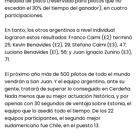
medalla de plata (reservada para pilotos que no
excedan el 30% del tiempo del ganador), en cuatro
participaciones.
En tanto, los otros argentinos a nivel individual
lograron estos resultados: Franco Caimi (E2) terminó
25; Kevin Benavides (E2), 29; Stefano Caimi (E3), 47;
Luciano Benavides (E1), 56; y Juan Ignacio Zunino (E3),
71.
El próximo año más de 500 pilotos de todo el mundo
vendrán a San Juan. Y el equipo argentino, ante su
gente, tratará de superar lo conseguido en Cerdeña.
Nada menos que su mejor actuación histórica, y por
apenas con 30 segundos de ventaja sobre Estonia, el
equipo que lo asedió todo el tiempo. De los 22
equipos participantes, el segundo mejor
sudamericano fue Chile, en el puesto 13.