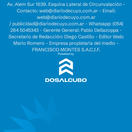
Av. Alem Sur 1639. Esquina Lateral de Circunvalación -
Contacto:
web@diariodecuyo.com.ar
- Email:
web@diariodecuyo.com.ar
/
publicidad@diariodecuyo.com.ar
-
Whatsapp: (054)
264 5045343 - Gerente General: Pablo Dellazoppa -
Secretario de Redacción: Diego Castillo - Editor Web:
Mario Romero - Empresa propietaria del medio -
FRANCISCO MONTES S.A.C.I.F.