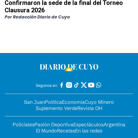
Confirmaron la sede de la final del Torneo
Clausura 2026
Por
Redacción Diario de Cuyo
Seguinos en:
San Juan
Política
Economía
Cuyo Minero
Suplemento Verde
Revista OH
Policiales
Pasión Deportiva
Espectáculos
Argentina
El Mundo
Recetas
En las redes