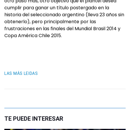
otro paso más, otro objetivo que el plantel desea
cumplir para ganar un título postergado en la
historia del seleccionado argentino (lleva 23 años sin
obtenerlo), pero principalmente por las
frustraciones en las finales del Mundial Brasil 2014 y
Copa América Chile 2015.
LAS MÁS LEIDAS
TE PUEDE INTERESAR