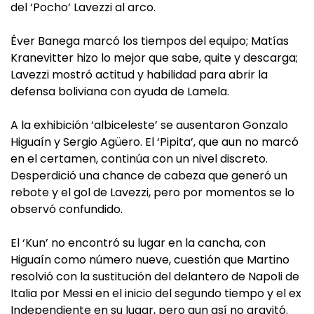
del ‘Pocho’ Lavezzi al arco.
Éver Banega marcó los tiempos del equipo; Matías
Kranevitter hizo lo mejor que sabe, quite y descarga;
Lavezzi mostró actitud y habilidad para abrir la
defensa boliviana con ayuda de Lamela.
A la exhibición ‘albiceleste’ se ausentaron Gonzalo
Higuaín y Sergio Agüero. El ‘Pipita’, que aun no marcó
en el certamen, continúa con un nivel discreto.
Desperdició una chance de cabeza que generó un
rebote y el gol de Lavezzi, pero por momentos se lo
observó confundido.
El ‘Kun’ no encontró su lugar en la cancha, con
Higuaín como número nueve, cuestión que Martino
resolvió con la sustitución del delantero de Napoli de
Italia por Messi en el inicio del segundo tiempo y el ex
Independiente en su lugar, pero aun así no gravitó.