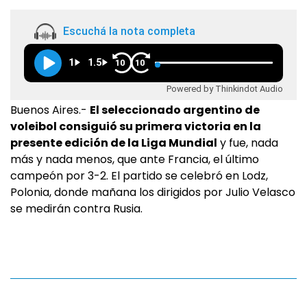
Escuchá la nota completa
1
1.5
10
10
Powered by Thinkindot Audio
Buenos Aires.-
El seleccionado argentino de
voleibol consiguió su primera victoria en la
presente edición de la Liga Mundial
y fue, nada
más y nada menos, que ante Francia, el último
campeón por 3-2. El partido se celebró en Lodz,
Polonia, donde mañana los dirigidos por Julio Velasco
se medirán contra Rusia.