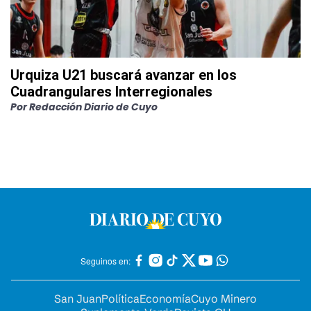
Urquiza U21 buscará avanzar en los
Cuadrangulares Interregionales
Por
Redacción Diario de Cuyo
Seguinos en:
San Juan
Política
Economía
Cuyo Minero