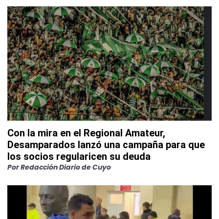
Con la mira en el Regional Amateur,
Desamparados lanzó una campaña para que
los socios regularicen su deuda
Por
Redacción Diario de Cuyo