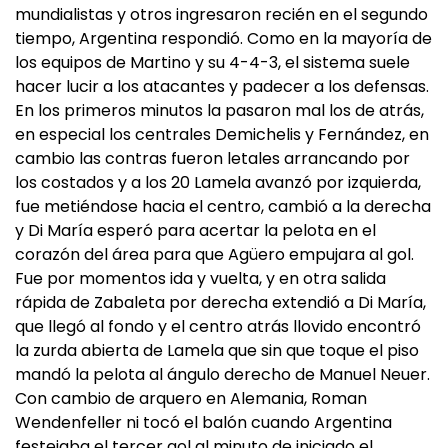
mundialistas y otros ingresaron recién en el segundo
tiempo, Argentina respondió. Como en la mayoría de
los equipos de Martino y su 4-4-3, el sistema suele
hacer lucir a los atacantes y padecer a los defensas.
En los primeros minutos la pasaron mal los de atrás,
en especial los centrales Demichelis y Fernández, en
cambio las contras fueron letales arrancando por
los costados y a los 20 Lamela avanzó por izquierda,
fue metiéndose hacia el centro, cambió a la derecha
y Di María esperó para acertar la pelota en el
corazón del área para que Agüero empujara al gol.
Fue por momentos ida y vuelta, y en otra salida
rápida de Zabaleta por derecha extendió a Di María,
que llegó al fondo y el centro atrás llovido encontró
la zurda abierta de Lamela que sin que toque el piso
mandó la pelota al ángulo derecho de Manuel Neuer.
Con cambio de arquero en Alemania, Roman
Wendenfeller ni tocó el balón cuando Argentina
festejaba el tercer gol al minuto de iniciado el