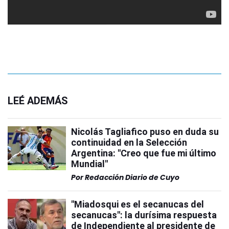
LEÉ ADEMÁS
Nicolás Tagliafico puso en duda su
continuidad en la Selección
Argentina: "Creo que fue mi último
Mundial"
Por
Redacción Diario de Cuyo
"Miadosqui es el secanucas del
secanucas": la durísima respuesta
de Independiente al presidente de