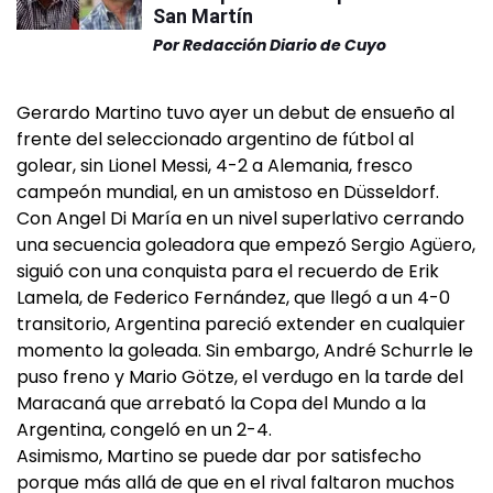
San Martín
Por
Redacción Diario de Cuyo
Gerardo Martino tuvo ayer un debut de ensueño al
frente del seleccionado argentino de fútbol al
golear, sin Lionel Messi, 4-2 a Alemania, fresco
campeón mundial, en un amistoso en Düsseldorf.
Con Angel Di María en un nivel superlativo cerrando
una secuencia goleadora que empezó Sergio Agüero,
siguió con una conquista para el recuerdo de Erik
Lamela, de Federico Fernández, que llegó a un 4-0
transitorio, Argentina pareció extender en cualquier
momento la goleada. Sin embargo, André Schurrle le
puso freno y Mario Götze, el verdugo en la tarde del
Maracaná que arrebató la Copa del Mundo a la
Argentina, congeló en un 2-4.
Asimismo, Martino se puede dar por satisfecho
porque más allá de que en el rival faltaron muchos