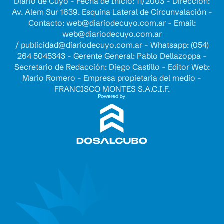
Diario de Cuyo - Fecha de Inicio: 11/2003 - Dirección:
Av. Alem Sur 1639. Esquina Lateral de Circunvalación -
Contacto:
web@diariodecuyo.com.ar
- Email:
web@diariodecuyo.com.ar
/
publicidad@diariodecuyo.com.ar
-
Whatsapp: (054)
264 5045343 - Gerente General: Pablo Dellazoppa -
Secretario de Redacción: Diego Castillo - Editor Web:
Mario Romero - Empresa propietaria del medio -
FRANCISCO MONTES S.A.C.I.F.