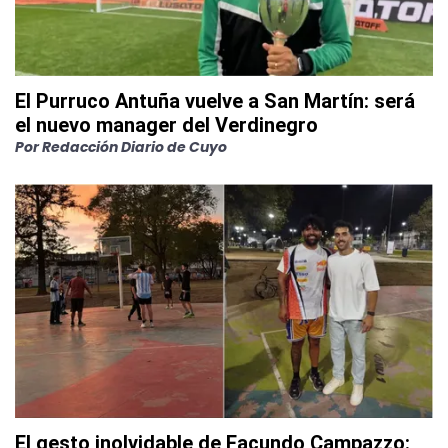
El Purruco Antuña vuelve a San Martín: será
el nuevo manager del Verdinegro
Por
Redacción Diario de Cuyo
El gesto inolvidable de Facundo Campazzo: