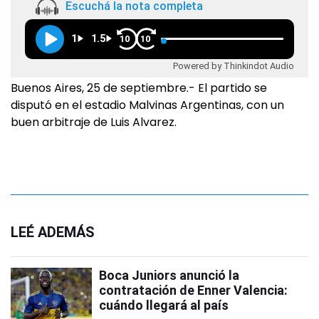
Escuchá la nota completa
1
1.5
10
10
Powered by Thinkindot Audio
Buenos Aires, 25 de septiembre.- El partido se
disputó en el estadio Malvinas Argentinas, con un
buen arbitraje de Luis Alvarez.
LEÉ ADEMÁS
Boca Juniors anunció la
contratación de Enner Valencia:
cuándo llegará al país