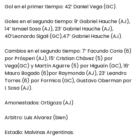
Gol en el primer tiempo: 42’ Daniel Vega (GC).
Goles en el segundo tiempo: 9’ Gabriel Hauche (AJ),
14’ Ismael Sosa (AJ), 23’ Gabriel Hauche (AJ),
40’Leonardo Sigali (GC),47’ Gabriel Hauche (AJ).
Cambios en el segundo tiempo: 7’ Facundo Coria (6)
por Prósperi (AJ), 15’ Cristian Chávez (5) por
Vega(GC) y Martín Aguirre (5) por Higuaín (GC), 16’
Mauro Bogado (6)por Raymonda (AJ), 23’ Leandro
Torres (6) por Formica (GC), Gustavo Oberman por
I. Sosa (AJ).
Amonestados: Ortigoza (AJ)
Arbitro: Luis Alvarez (bien)
Estadio: Malvinas Argentinas.