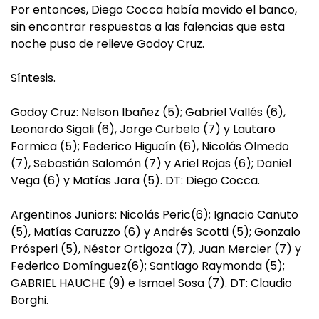
Por entonces, Diego Cocca había movido el banco,
sin encontrar respuestas a las falencias que esta
noche puso de relieve Godoy Cruz.
Síntesis.
Godoy Cruz: Nelson Ibañez (5); Gabriel Vallés (6),
Leonardo Sigali (6), Jorge Curbelo (7) y Lautaro
Formica (5); Federico Higuaín (6), Nicolás Olmedo
(7), Sebastián Salomón (7) y Ariel Rojas (6); Daniel
Vega (6) y Matías Jara (5). DT: Diego Cocca.
Argentinos Juniors: Nicolás Peric(6); Ignacio Canuto
(5), Matías Caruzzo (6) y Andrés Scotti (5); Gonzalo
Prósperi (5), Néstor Ortigoza (7), Juan Mercier (7) y
Federico Domínguez(6); Santiago Raymonda (5);
GABRIEL HAUCHE (9) e Ismael Sosa (7). DT: Claudio
Borghi.