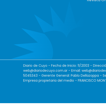
Diario de Cuyo - Fecha de Inicio: 11/2003 - Direcc
web@diariodecuyo.com.ar
- Email:
web@diariode
5045343 - Gerente General: Pablo Dellazoppa - Se
Empresa propietaria del medio - FRANCISCO MONTES