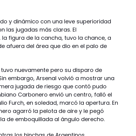
nido y dinámico con una leve superioridad
n las jugadas más claras. El
la figura de la cancha, tuvo la chance, a
e afuera del área que dio en el palo de
a tuvo nuevamente pero su disparo de
 Sin embargo, Arsenal volvió a mostrar una
rimera jugada de riesgo que contó pudo
mbiano Carbonero envió un centro, falló el
io Furch, en soledad, marcó la apertura. En
ero agarró la pelota de aire y le pegó
la de emboquillada al ángulo derecho.
entras los hinchas de Argentinos