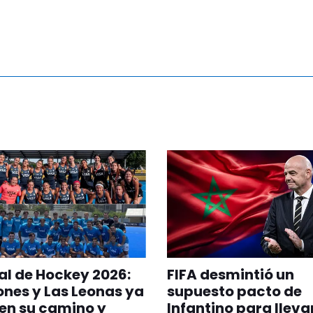
l de Hockey 2026:
FIFA desmintió un
ones y Las Leonas ya
supuesto pacto de
en su camino y
Infantino para llevar