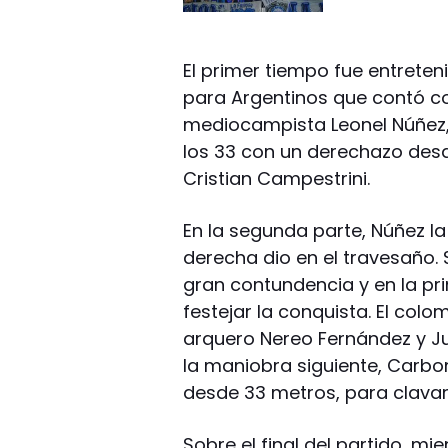
El primer tiempo fue entrete
para Argentinos que contó co
mediocampista Leonel Núñez, 
los 33 con un derechazo desd
Cristian Campestrini.
En la segunda parte, Núñez l
derecha dio en el travesaño.
gran contundencia y en la p
festejar la conquista. El colo
arquero Nereo Fernández y Jul
la maniobra siguiente, Carbon
desde 33 metros, para clavar
Sobre el final del partido, mi