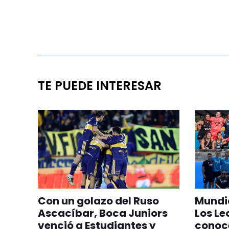
TE PUEDE INTERESAR
Con un golazo del Ruso
Mundia
Ascacíbar, Boca Juniors
Los Le
venció a Estudiantes y
conoc