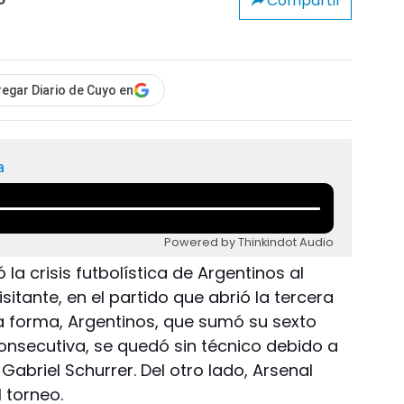
Compartir
o
egar Diario de Cuyo en
a
Powered by Thinkindot Audio
la crisis futbolística de Argentinos al
sitante, en el partido que abrió la tercera
ta forma, Argentinos, que sumó su sexto
nsecutiva, se quedó sin técnico debido a
 Gabriel Schurrer. Del otro lado, Arsenal
l torneo.