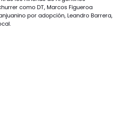
churrer como DT, Marcos Figueroa
sanjuanino por adopción, Leandro Barrera,
cal.