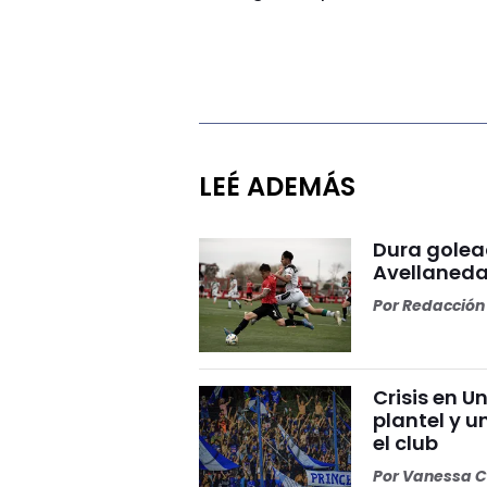
LEÉ ADEMÁS
Dura golea
Avellaneda
Por
Redacción 
Crisis en U
plantel y u
el club
Por
Vanessa C