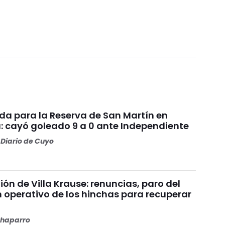
da para la Reserva de San Martín en
: cayó goleado 9 a 0 ante Independiente
Diario de Cuyo
nión de Villa Krause: renuncias, paro del
n operativo de los hinchas para recuperar
haparro