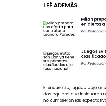
LEÉ ADEMÁS
Milan prep
en alerta a
Por
Redacción 
Juegos Evit
clasificado
Por
Redacción 
El encuentro, jugado bajo una
dos equipos que insinuaron un
no cumplieron las expectativa