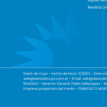
Suplemen
Revista O
Diario de Cuyo - Fecha de Inicio: 11/2003 - Direcc
web@diariodecuyo.com.ar
- Email:
web@diariode
5045343 - Gerente General: Pablo Dellazoppa - Se
Empresa propietaria del medio - FRANCISCO MONTES