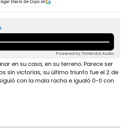
egar Diario de Cuyo en
a
Powered by Thinkindot Audio
nar en su casa, en su terreno. Parece ser
os sin victorias, su último triunfo fue el 2 de
siguió con la mala racha e igualó 0-0 con