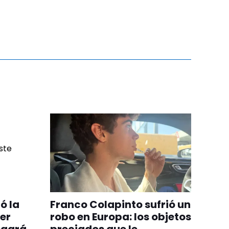
ó la
Franco Colapinto sufrió un
er
robo en Europa: los objetos