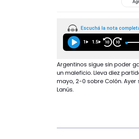
Agr
Escuchá la nota complet
1
1.5
10
10
Argentinos sigue sin poder ga
un maleficio. Lleva diez partid
mayo, 2-0 sobre Colón. Ayer 
Lanús.