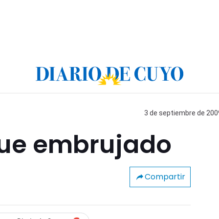
3 de septiembre de 2009
gue embrujado
Compartir