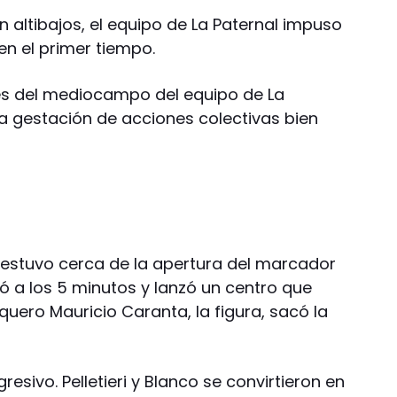
n altibajos, el equipo de La Paternal impuso
en el primer tiempo.
es del mediocampo del equipo de La
la gestación de acciones colectivas bien
 estuvo cerca de la apertura del marcador
 a los 5 minutos y lanzó un centro que
quero Mauricio Caranta, la figura, sacó la
esivo. Pelletieri y Blanco se convirtieron en