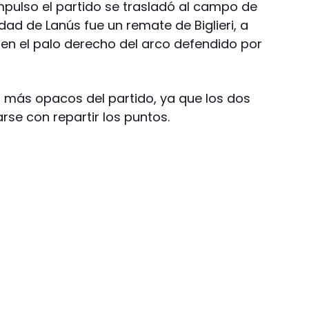
impulso el partido se trasladó al campo de
dad de Lanús fue un remate de Biglieri, a
ó en el palo derecho del arco defendido por
s más opacos del partido, ya que los dos
se con repartir los puntos.